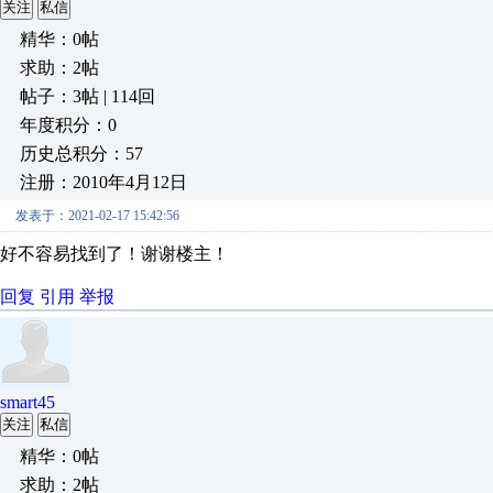
关注
私信
精华：0帖
求助：2帖
帖子：3帖 | 114回
年度积分：0
历史总积分：57
注册：2010年4月12日
发表于：2021-02-17 15:42:56
好不容易找到了！谢谢楼主！
回复
引用
举报
smart45
关注
私信
精华：0帖
求助：2帖