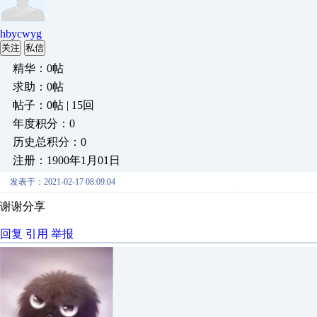
hbycwyg
关注
私信
精华：0帖
求助：0帖
帖子：0帖 | 15回
年度积分：0
历史总积分：0
注册：1900年1月01日
发表于：2021-02-17 08:09:04
谢谢分享
回复
引用
举报