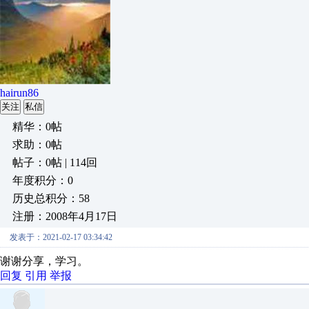
hairun86
关注
私信
精华：0帖
求助：0帖
帖子：0帖 | 114回
年度积分：0
历史总积分：58
注册：2008年4月17日
发表于：2021-02-17 03:34:42
谢谢分享，学习。
回复
引用
举报