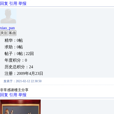
回复
引用
举报
xiao_pan
关注
私信
精华：0帖
求助：0帖
帖子：0帖 | 22回
年度积分：0
历史总积分：24
注册：2009年4月23日
发表于：2021-02-12 22:30:50
非常感谢楼主分享
回复
引用
举报