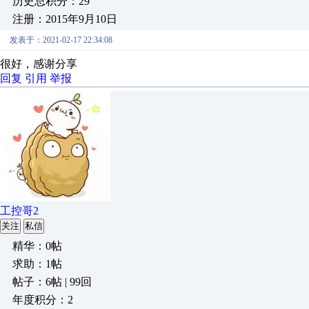
历史总积分：29
注册：2015年9月10日
发表于：2021-02-17 22:34:08
很好，感谢分享
回复
引用
举报
工控哥2
关注
私信
精华：0帖
求助：1帖
帖子：6帖 | 99回
年度积分：2