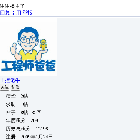
谢谢楼主了
回复
引用
举报
工控佬牛
关注
私信
精华：2帖
求助：1帖
帖子：8帖 | 85回
年度积分：209
历史总积分：15198
注册：2009年1月24日