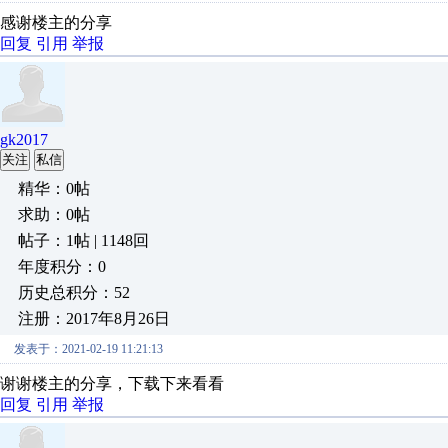
感谢楼主的分享
回复
引用
举报
gk2017
关注
私信
精华：0帖
求助：0帖
帖子：1帖 | 1148回
年度积分：0
历史总积分：52
注册：2017年8月26日
发表于：2021-02-19 11:21:13
谢谢楼主的分享，下载下来看看
回复
引用
举报