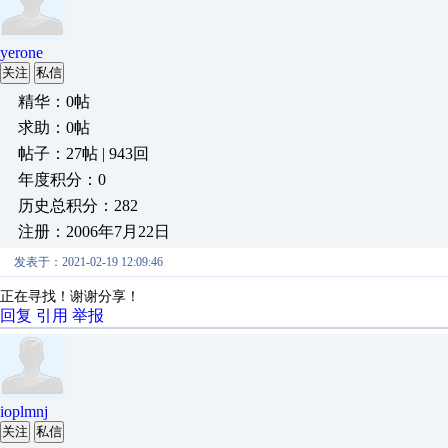
yerone
关注
私信
精华：0帖
求助：0帖
帖子：27帖 | 943回
年度积分：0
历史总积分：282
注册：2006年7月22日
发表于：2021-02-19 12:09:46
正在寻找！谢谢分享！
回复
引用
举报
ioplmnj
关注
私信