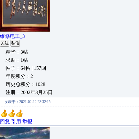
维修电工_3
关注
私信
精华：3帖
求助：1帖
帖子：64帖 | 157回
年度积分：2
历史总积分：1028
注册：2002年3月25日
发表于：2021-02-12 23:32:15
回复
引用
举报