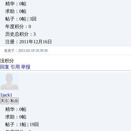
精华：0帖
求助：0帖
帖子：0帖 | 3回
年度积分：0
历史总积分：3
注册：2011年12月16日
发表于：2021-02-19 16:39:36
没积分
回复
引用
举报
1jack1
关注
私信
精华：0帖
求助：0帖
帖子：1帖 | 19回