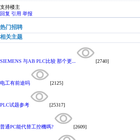
支持楼主
回复
引用
举报
热门招聘
相关主题
SIEMENS 与AB PLC比较 那个更...
[2740]
电工有前途吗
[2125]
PLC试题参考
[25317]
普通PC能代替工控機嗎?
[2609]