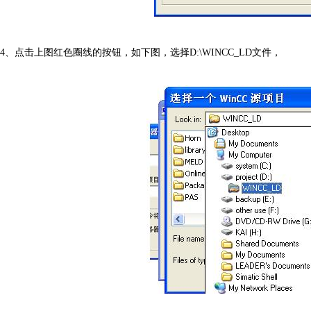
4、点击上图红色圈线的按钮，如下图，选择D:\WINCC_LD文件，