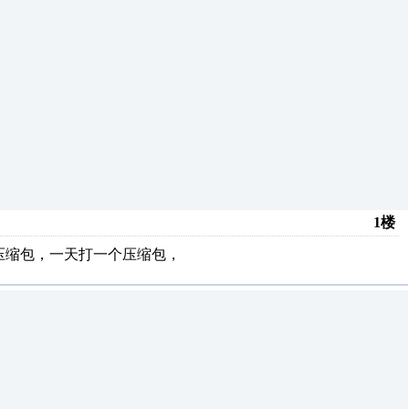
1楼
压缩包，一天打一个压缩包，