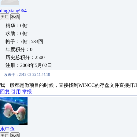
dingxiang964
关注
私信
精华：0帖
求助：0帖
帖子：7帖 | 583回
年度积分：0
历史总积分：2500
注册：2008年5月02日
发表于：2012-02-25 11:44:18
我一般都是做项目的时候，直接找到WINCC的存盘文件直接打
回复
引用
举报
水中鱼
关注
私信