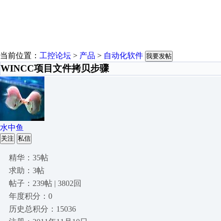
当前位置：
工控论坛
>
产品
>
自动化软件
我要发帖
WINCC项目文件拷贝步骤
水中鱼
关注
私信
精华：35帖
求助：3帖
帖子：239帖 | 3802回
年度积分：0
历史总积分：15036