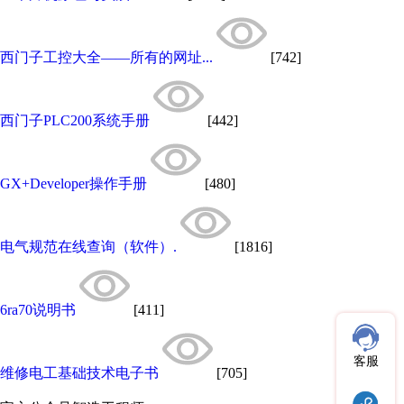
西门子工控大全——所有的网址...
[742]
西门子PLC200系统手册
[442]
GX+Developer操作手册
[480]
电气规范在线查询（软件）.
[1816]
6ra70说明书
[411]
客服
维修电工基础技术电子书
[705]