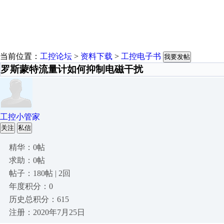
当前位置：
工控论坛
>
资料下载
>
工控电子书
我要发帖
罗斯蒙特流量计如何抑制电磁干扰
工控小管家
关注
私信
精华：0帖
求助：0帖
帖子：180帖 | 2回
年度积分：0
历史总积分：615
注册：2020年7月25日