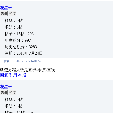
花笙米
关注
私信
精华：0帖
求助：8帖
帖子：15帖 | 208回
年度积分：997
历史总积分：3283
注册：2018年7月24日
发表于：2021-01-05 14:01:57
轨迹方程大致是直线-余弦-直线
回复
引用
举报
花笙米
关注
私信
精华：0帖
求助：8帖
帖子：15帖 | 208回