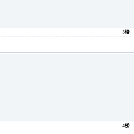
3楼
4楼