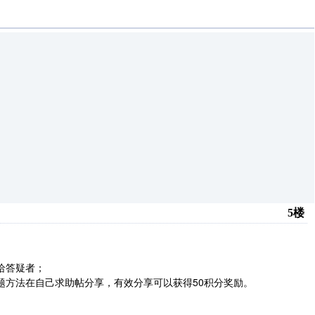
5楼
给答疑者；
题方法在自己求助帖分享，有效分享可以获得50积分奖励。