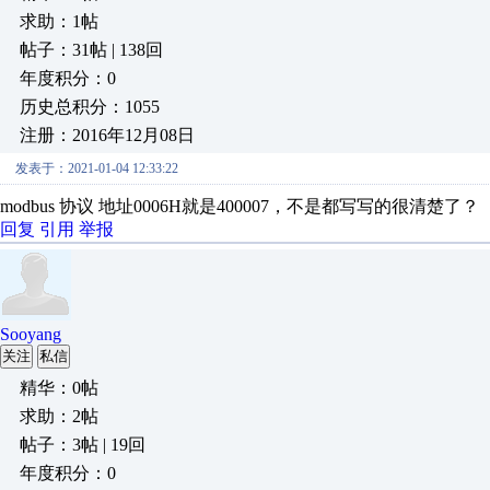
求助：1帖
帖子：31帖 | 138回
年度积分：0
历史总积分：1055
注册：2016年12月08日
发表于：2021-01-04 12:33:22
modbus 协议 地址0006H就是400007，不是都写写的很清楚了？
回复
引用
举报
Sooyang
关注
私信
精华：0帖
求助：2帖
帖子：3帖 | 19回
年度积分：0