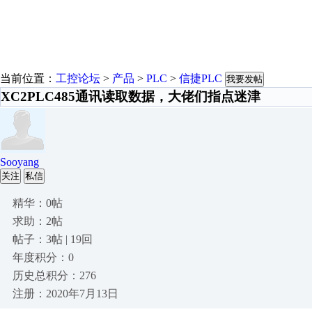
当前位置：
工控论坛
>
产品
>
PLC
>
信捷PLC
我要发帖
XC2PLC485通讯读取数据，大佬们指点迷津
Sooyang
关注
私信
精华：0帖
求助：2帖
帖子：3帖 | 19回
年度积分：0
历史总积分：276
注册：2020年7月13日