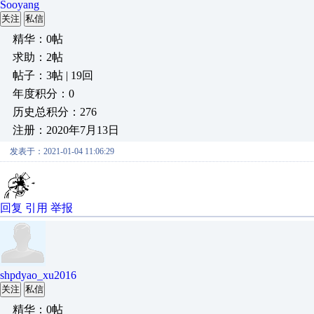
Sooyang
关注
私信
精华：0帖
求助：2帖
帖子：3帖 | 19回
年度积分：0
历史总积分：276
注册：2020年7月13日
发表于：2021-01-04 11:06:29
回复
引用
举报
shpdyao_xu2016
关注
私信
精华：0帖