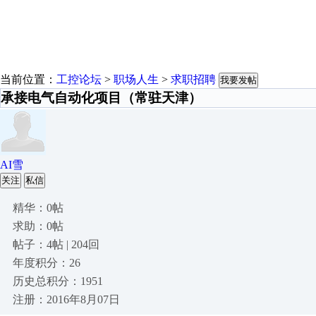
当前位置：
工控论坛
>
职场人生
>
求职招聘
我要发帖
承接电气自动化项目（常驻天津）
AI雪
关注
私信
精华：0帖
求助：0帖
帖子：4帖 | 204回
年度积分：26
历史总积分：1951
注册：2016年8月07日