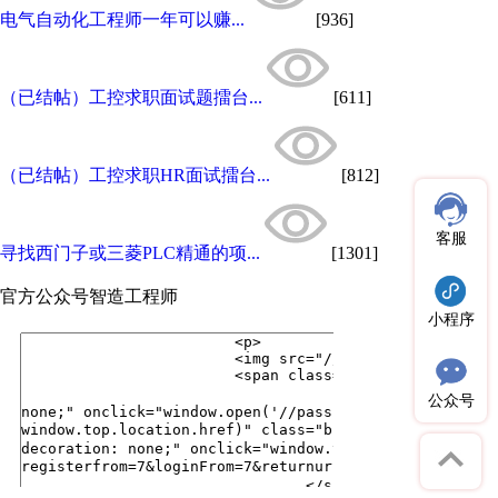
电气自动化工程师一年可以赚...
[936]
（已结帖）工控求职面试题擂台...
[611]
（已结帖）工控求职HR面试擂台...
[812]
客服
寻找西门子或三菱PLC精通的项...
[1301]
官方公众号
智造工程师
小程序
公众号