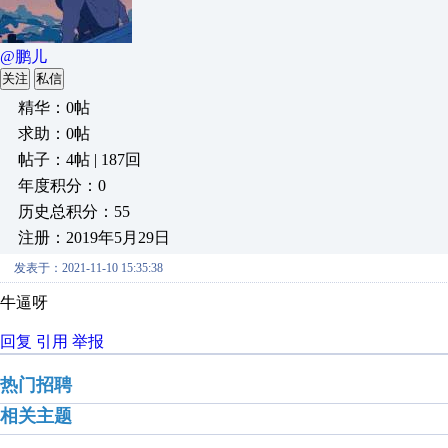
@鹏儿
关注
私信
精华：0帖
求助：0帖
帖子：4帖 | 187回
年度积分：0
历史总积分：55
注册：2019年5月29日
发表于：2021-11-10 15:35:38
牛逼呀
回复
引用
举报
热门招聘
相关主题