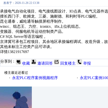
发表于：2020-11-26 22:13:38
承接电气自动化项目、电气接线图设计、IO点表、电气元器件
擅长西门子、欧姆龙、三菱、施耐德、和利时等PLC编程。
昆仑通泰，威纶通等触摸屏程序制作。
wincc、组态王、力控、iconics、ifix上位机组态。
变频器、伺服电机等运动控制类产品。
C# SQL Server等语言编程 。
京津冀可承包工程项目。其余地区承接编程调试、改造升级，故
其他未标注工控类产品可详谈。
详情13821917697
分享到：
收藏
邀请回答
回复楼主
举报
楼主最近还看过
永宏PLC程序案例视频程序
永宏PLC案例1
·
·