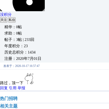
没积分
关注
私信
精华：0帖
求助：0帖
帖子：3帖 | 233回
年度积分：23
历史总积分：1434
注册：2020年7月01日
发表于：2020-10-17 16:57:47
路过，顶一下
回复
引用
举报
热门招聘
相关主题