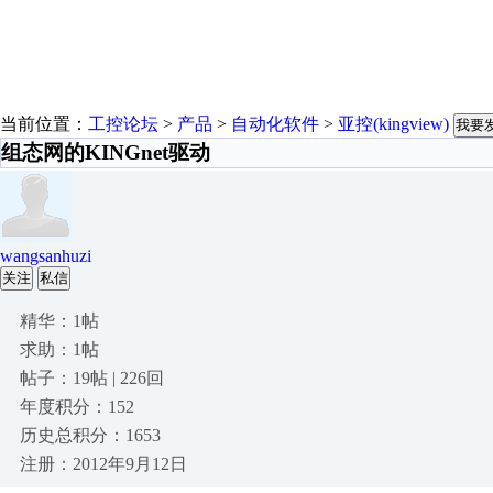
当前位置：
工控论坛
>
产品
>
自动化软件
>
亚控(kingview)
我要
组态网的KINGnet驱动
wangsanhuzi
关注
私信
精华：1帖
求助：1帖
帖子：19帖 | 226回
年度积分：152
历史总积分：1653
注册：2012年9月12日