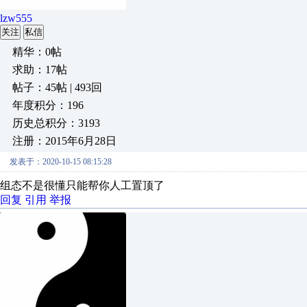
lzw555
关注
私信
精华：0帖
求助：17帖
帖子：45帖 | 493回
年度积分：196
历史总积分：3193
注册：2015年6月28日
发表于：2020-10-15 08:15:28
组态不是很懂只能帮你人工置顶了
回复
引用
举报