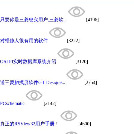
只要你是三菱忠实用户,三菱软...
[4196]
对维修人很有用的软件
[3222]
OSI PI实时数据库系统介绍
[3120]
送三菱触摸屏软件GT Designe...
[2754]
PCschematic
[2142]
真正的RSView32用户手册！
[4600]