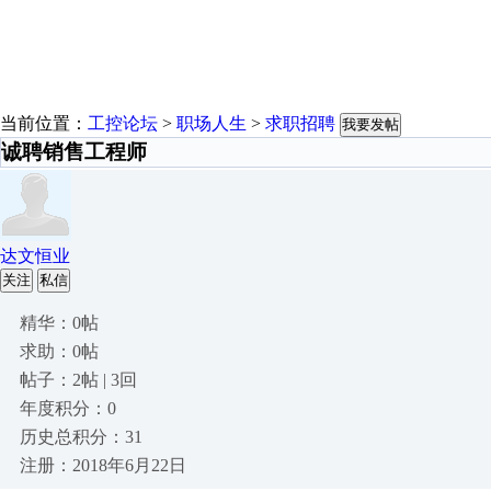
当前位置：
工控论坛
>
职场人生
>
求职招聘
我要发帖
诚聘销售工程师
达文恒业
关注
私信
精华：0帖
求助：0帖
帖子：2帖 | 3回
年度积分：0
历史总积分：31
注册：2018年6月22日