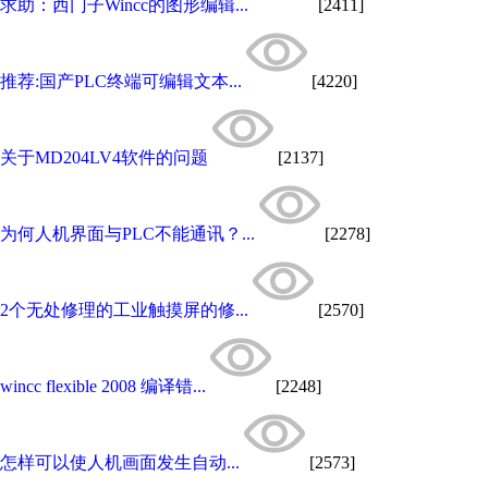
求助：西门子Wincc的图形编辑...
[2411]
推荐:国产PLC终端可编辑文本...
[4220]
关于MD204LV4软件的问题
[2137]
为何人机界面与PLC不能通讯？...
[2278]
2个无处修理的工业触摸屏的修...
[2570]
wincc flexible 2008 编译错...
[2248]
怎样可以使人机画面发生自动...
[2573]