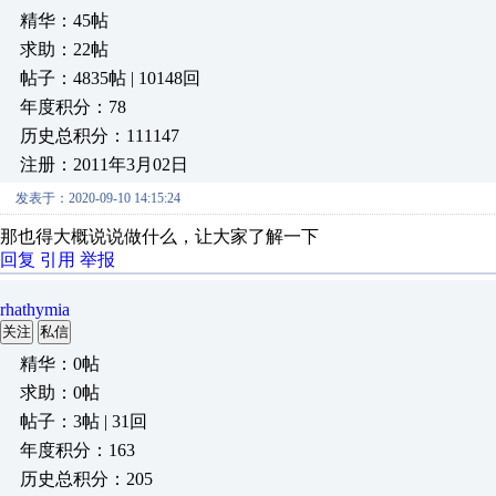
精华：45帖
求助：22帖
帖子：4835帖 | 10148回
年度积分：78
历史总积分：111147
注册：2011年3月02日
发表于：2020-09-10 14:15:24
那也得大概说说做什么，让大家了解一下
回复
引用
举报
rhathymia
关注
私信
精华：0帖
求助：0帖
帖子：3帖 | 31回
年度积分：163
历史总积分：205