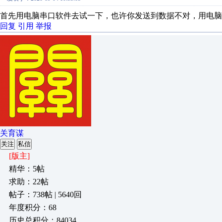
首先用电脑串口软件去试一下，也许你发送到数据不对，用电脑
回复
引用
举报
关育谋
关注
私信
[版主]
精华：5帖
求助：22帖
帖子：738帖 | 5640回
年度积分：68
历史总积分：84034