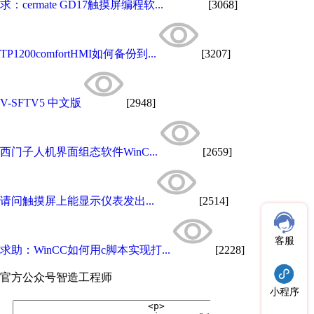
求：cermate GD17触摸屏编程软...
[3068]
TP1200comfortHMI如何备份到...
[3207]
V-SFTV5 中文版
[2948]
西门子人机界面组态软件WinC...
[2659]
请问触摸屏上能显示仪表发出...
[2514]
客服
求助：WinCC如何用c脚本实现打...
[2228]
官方公众号
智造工程师
小程序