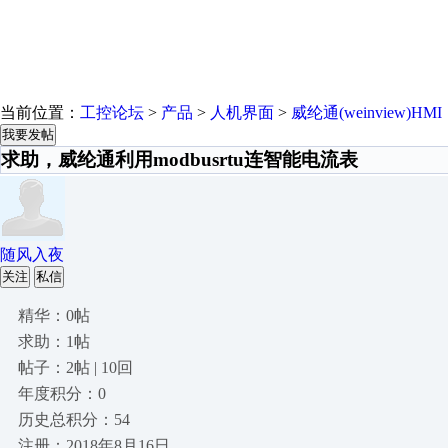
当前位置：
工控论坛
>
产品
>
人机界面
>
威纶通(weinview)HMI
我要发帖
求助，威纶通利用modbusrtu连智能电流表
随风入夜
关注
私信
精华：0帖
求助：1帖
帖子：2帖 | 10回
年度积分：0
历史总积分：54
注册：2018年8月16日