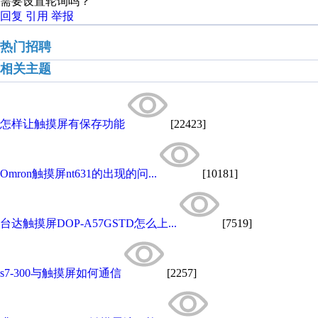
需要设置轮询吗？
回复
引用
举报
热门招聘
相关主题
怎样让触摸屏有保存功能
[22423]
Omron触摸屏nt631的出现的问...
[10181]
台达触摸屏DOP-A57GSTD怎么上...
[7519]
s7-300与触摸屏如何通信
[2257]