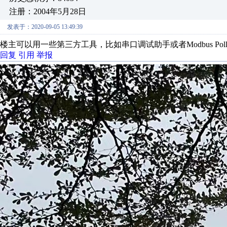
注册：2004年5月28日
发表于：2020-09-05 13:49:39
楼主可以用一些第三方工具，比如串口调试助手或者Modbus P
回复
引用
举报