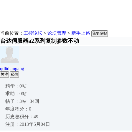
当前位置：
工控论坛
>
论坛管理
>
新手上路
我要发帖
台达伺服器a2系列复制参数不动
qdlidiangang
关注
私信
精华：0帖
求助：0帖
帖子：3帖 | 34回
年度积分：0
历史总积分：49
注册：2013年5月04日