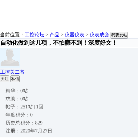
当前位置：
工控论坛
>
产品
>
仪器仪表
>
仪表成套
我要发帖
自动化做到这几项，不怕赚不到！深度好文！
工控关二爷
关注
私信
精华：0帖
求助：0帖
帖子：251帖 | 1回
年度积分：0
历史总积分：829
注册：2020年7月27日