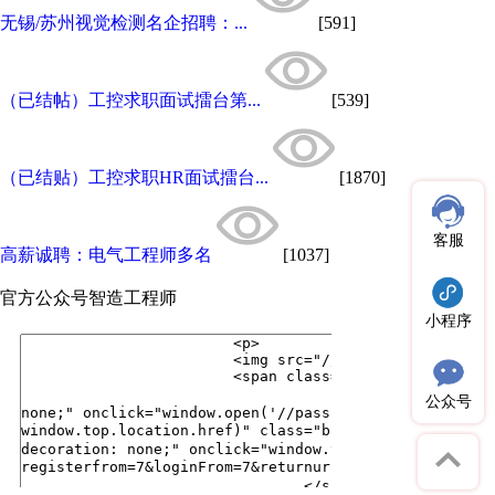
无锡/苏州视觉检测名企招聘：...
[591]
（已结帖）工控求职面试擂台第...
[539]
（已结贴）工控求职HR面试擂台...
[1870]
客服
高薪诚聘：电气工程师多名
[1037]
官方公众号
智造工程师
小程序
公众号