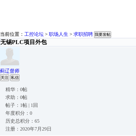
当前位置：
工控论坛
>
职场人生
>
求职招聘
我要发帖
无锡PLC项目外包
蓟辽督师
关注
私信
精华：0帖
求助：0帖
帖子：1帖 | 1回
年度积分：0
历史总积分：65
注册：2020年7月29日