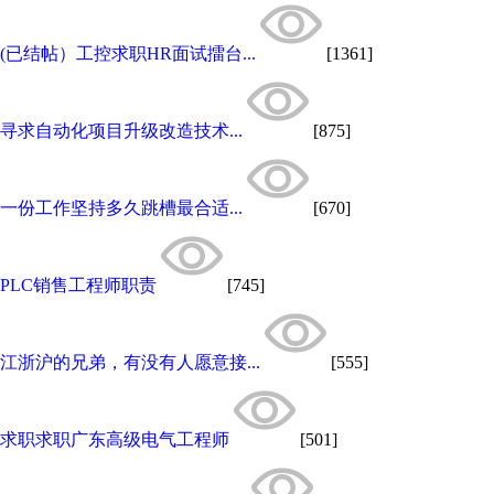
(已结帖）工控求职HR面试擂台...
[1361]
寻求自动化项目升级改造技术...
[875]
一份工作坚持多久跳槽最合适...
[670]
PLC销售工程师职责
[745]
江浙沪的兄弟，有没有人愿意接...
[555]
求职求职广东高级电气工程师
[501]