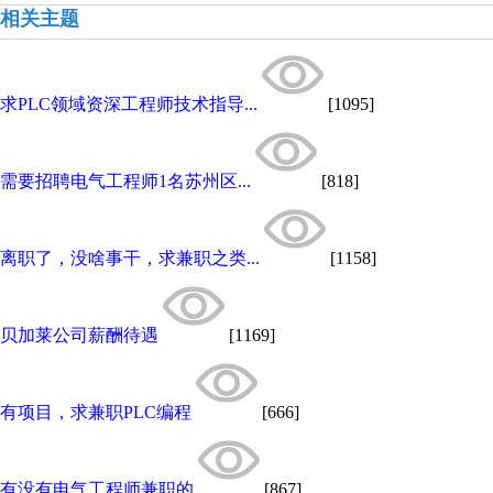
相关主题
求PLC领域资深工程师技术指导...
[1095]
需要招聘电气工程师1名苏州区...
[818]
离职了，没啥事干，求兼职之类...
[1158]
贝加莱公司薪酬待遇
[1169]
有项目，求兼职PLC编程
[666]
有没有电气工程师兼职的
[867]