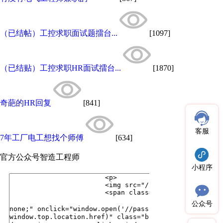
（已结帖）工控求职面试题擂台...
[1097]
（已结贴）工控求职HR面试擂台...
[1870]
奇葩的HR回复
[841]
客服
7年工厂电工想找个师傅
[634]
官方公众号
智造工程师
小程序
公众号