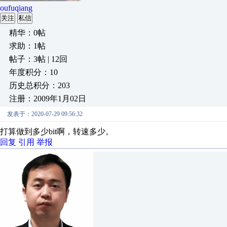
oufuqiang
关注
私信
精华：0帖
求助：1帖
帖子：3帖 | 12回
年度积分：10
历史总积分：203
注册：2009年1月02日
发表于：2020-07-29 09:56:32
打算做到多少bit啊，转速多少。
回复
引用
举报