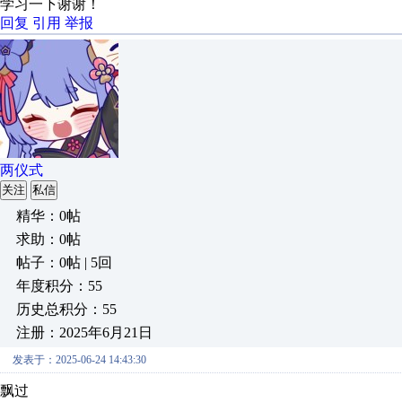
学习一下谢谢！
回复
引用
举报
两仪式
关注
私信
精华：0帖
求助：0帖
帖子：0帖 | 5回
年度积分：55
历史总积分：55
注册：2025年6月21日
发表于：2025-06-24 14:43:30
飘过