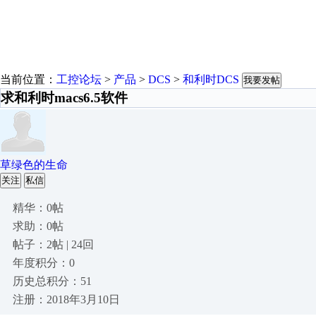
当前位置：
工控论坛
>
产品
>
DCS
>
和利时DCS
我要发帖
求和利时macs6.5软件
草绿色的生命
关注
私信
精华：0帖
求助：0帖
帖子：2帖 | 24回
年度积分：0
历史总积分：51
注册：2018年3月10日