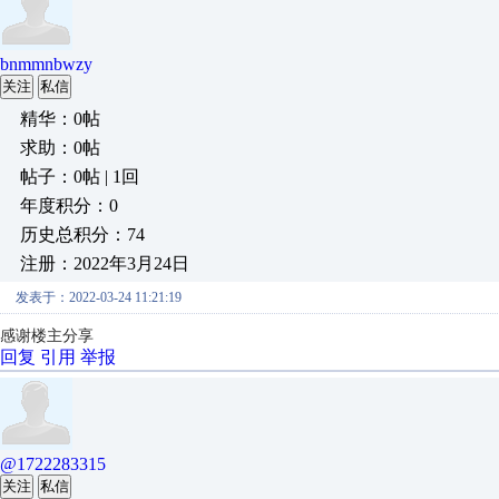
bnmmnbwzy
关注
私信
精华：0帖
求助：0帖
帖子：0帖 | 1回
年度积分：0
历史总积分：74
注册：2022年3月24日
发表于：2022-03-24 11:21:19
感谢楼主分享
回复
引用
举报
@1722283315
关注
私信