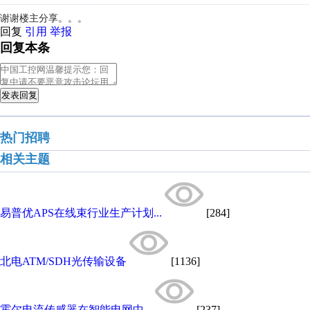
谢谢楼主分享。。。
回复
引用
举报
回复本条
发表回复
热门招聘
相关主题
易普优APS在线束行业生产计划...
[284]
北电ATM/SDH光传输设备
[1136]
霍尔电流传感器在智能电网中...
[237]