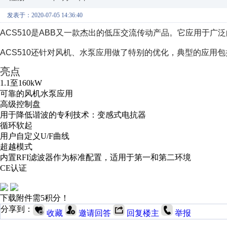
发表于：2020-07-05 14:36:40
ACS510是ABB又一款杰出的低压交流传动产品。它应用于广
ACS510还针对风机、水泵应用做了特别的优化，典型的应用
亮点
1.1至160kW
可靠的风机水泵应用
高级控制盘
用于降低谐波的专利技术：变感式电抗器
循环软起
用户自定义U/F曲线
超越模式
内置RFI滤波器作为标准配置，适用于第一和第二环境
CE认证
下载附件需5积分！
分享到：
收藏
邀请回答
回复楼主
举报