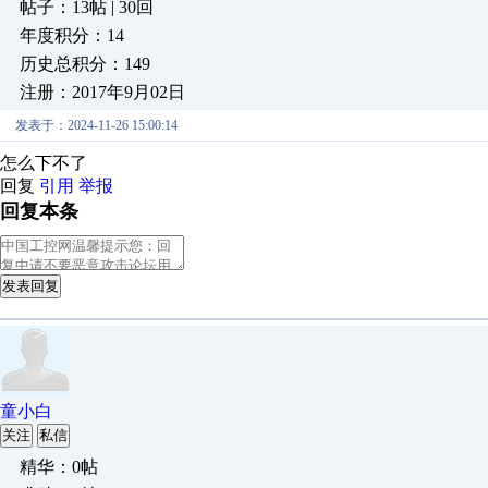
帖子：13帖 | 30回
年度积分：14
历史总积分：149
注册：2017年9月02日
发表于：2024-11-26 15:00:14
怎么下不了
回复
引用
举报
回复本条
发表回复
童小白
关注
私信
精华：0帖