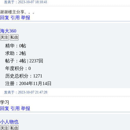
发表于：2023-10-07 18:18:41
谢谢楼主分享。。。
回复
引用
举报
海大360
关注
私信
精华：0帖
求助：2帖
帖子：4帖 | 2237回
年度积分：0
历史总积分：1271
注册：2004年11月14日
发表于：2023-10-07 21:47:28
学习
回复
引用
举报
小人物也
关注
私信