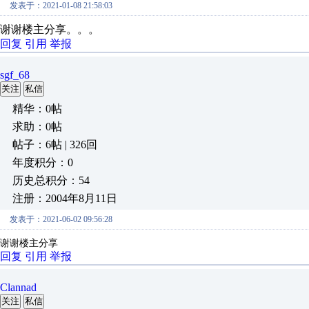
发表于：2021-01-08 21:58:03
谢谢楼主分享。。。
回复
引用
举报
sgf_68
关注
私信
精华：0帖
求助：0帖
帖子：6帖 | 326回
年度积分：0
历史总积分：54
注册：2004年8月11日
发表于：2021-06-02 09:56:28
谢谢楼主分享
回复
引用
举报
Clannad
关注
私信