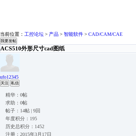
当前位置：
工控论坛
>
产品
>
智能软件
>
CAD/CAM/CAE
我要发帖
ACS510外形尺寸cad图纸
ufo12345
关注
私信
精华：0帖
求助：0帖
帖子：14帖 | 9回
年度积分：195
历史总积分：1452
注册：2015年3月17日