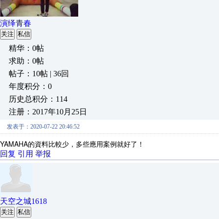
演绎青春
关注
私信
精华：0帖
求助：0帖
帖子：10帖 | 36回
年度积分：0
历史总积分：114
注册：2017年10月25日
发表于：2020-07-22 20:46:52
YAMAHA的資料比較少，多些應用案例就好了！
回复
引用
举报
天空之城1618
关注
私信