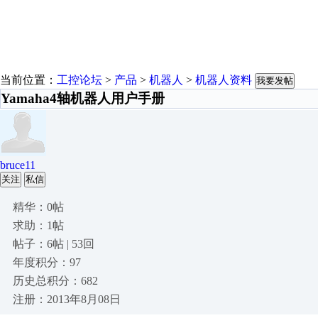
当前位置：
工控论坛
>
产品
>
机器人
>
机器人资料
我要发帖
Yamaha4轴机器人用户手册
bruce11
关注
私信
精华：0帖
求助：1帖
帖子：6帖 | 53回
年度积分：97
历史总积分：682
注册：2013年8月08日