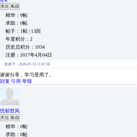
syw
关注
私信
精华：0帖
求助：0帖
帖子：1帖 | 13回
年度积分：2
历史总积分：1034
注册：2017年4月04日
发表于：2020-07-15 11:01:58
谢谢分享，学习受用了。
回复
引用
举报
忧郁焚风
关注
私信
精华：0帖
求助：0帖