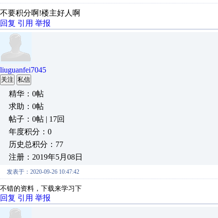
不要积分啊!楼主好人啊
回复
引用
举报
liuguanfei7045
关注
私信
精华：0帖
求助：0帖
帖子：0帖 | 17回
年度积分：0
历史总积分：77
注册：2019年5月08日
发表于：2020-09-26 10:47:42
不错的资料，下载来学习下
回复
引用
举报