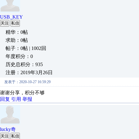
USB_KEY
关注
私信
精华：0帖
求助：0帖
帖子：0帖 | 1002回
年度积分：0
历史总积分：935
注册：2019年3月26日
发表于：2020-10-27 16:59:29
谢谢分享，积分不够
回复
引用
举报
lucky奇
关注
私信