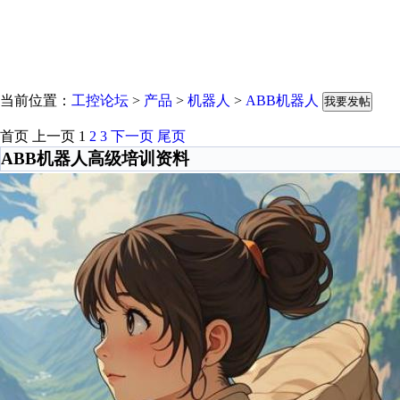
当前位置：
工控论坛
>
产品
>
机器人
>
ABB机器人
我要发帖
首页
上一页
1
2
3
下一页
尾页
ABB机器人高级培训资料