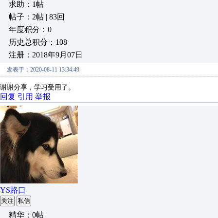
求助：1帖
帖子：2帖 | 83回
年度积分：0
历史总积分：108
注册：2018年9月07日
发表于：2020-08-11 13:34:49
谢谢分享，学习受用了。
回复
引用
举报
YS路口
关注
私信
精华：0帖