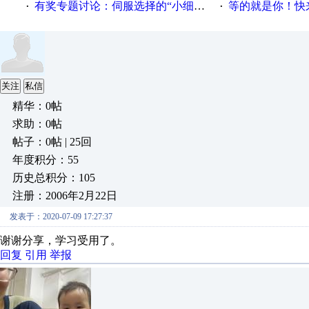
有奖专题讨论：伺服选择的“小细节大学问”奖励公告
等的就是你！快来领
·
·
关注
私信
精华：0帖
求助：0帖
帖子：0帖 | 25回
年度积分：55
历史总积分：105
注册：2006年2月22日
发表于：2020-07-09 17:27:37
谢谢分享，学习受用了。
回复
引用
举报