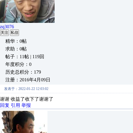
zq3076
关注
私信
精华：0帖
求助：0帖
帖子：11帖 | 119回
年度积分：0
历史总积分：179
注册：2016年4月09日
发表于：2022-01-22 12:03:02
谢谢 收益了收下了谢谢了
回复
引用
举报