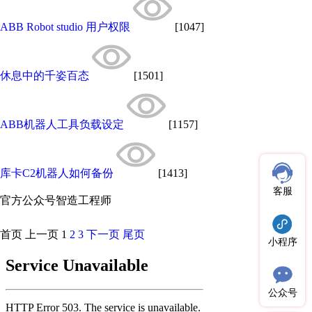
ABB Robot studio 用户权限
[1047]
休息中的千姿百态
[1501]
ABB机器人工具负载设定
[1157]
库卡C2机器人如何备份
[1413]
客服
官方公众号
智造工程师
首页
上一页
1
2
3
下一页
尾页
小程序
公众号