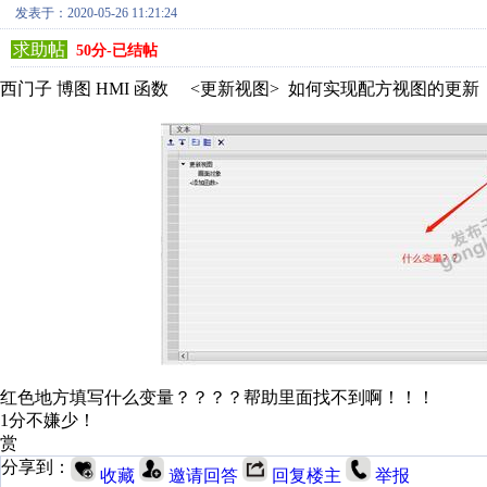
发表于：2020-05-26 11:21:24
求助帖
50分-已结帖
西门子 博图 HMI 函数 <更新视图> 如何实现配方视图的
红色地方填写什么变量？？？？帮助里面找不到啊！！！
1分不嫌少！
赏
分享到：
收藏
邀请回答
回复楼主
举报