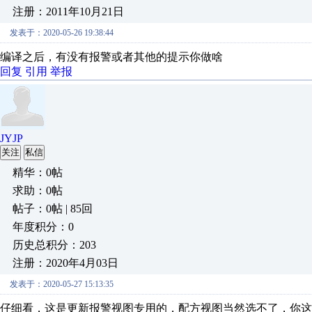
注册：2011年10月21日
发表于：2020-05-26 19:38:44
编译之后，有没有报警或者其他的提示你做啥
回复
引用
举报
JYJP
关注
私信
精华：0帖
求助：0帖
帖子：0帖 | 85回
年度积分：0
历史总积分：203
注册：2020年4月03日
发表于：2020-05-27 15:13:35
仔细看，这是更新报警视图专用的，配方视图当然选不了，你这