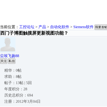
当前位置：
工控论坛
>
产品
>
自动化软件
>
Siemens软件
我要发
西门子博图触摸屏更新视图功能？
尘埃飞扬88
关注
私信
精华：0帖
求助：8帖
帖子：13帖 | 5回
年度积分：28
历史总积分：694
注册：2012年3月04日