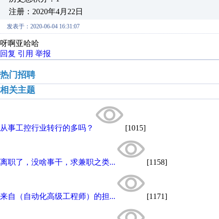
注册：2020年4月22日
发表于：2020-06-04 16:31:07
呀啊亚哈哈
回复
引用
举报
热门招聘
相关主题
从事工控行业转行的多吗？
[1015]
离职了，没啥事干，求兼职之类...
[1158]
来自（自动化高级工程师）的担...
[1171]