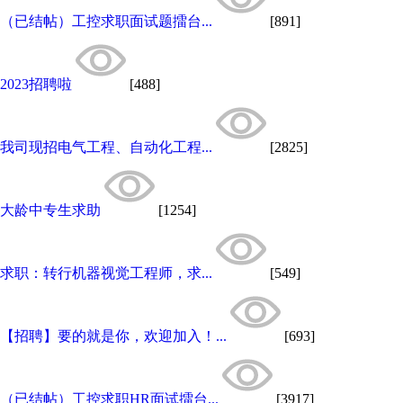
（已结帖）工控求职面试题擂台...
[891]
2023招聘啦
[488]
我司现招电气工程、自动化工程...
[2825]
大龄中专生求助
[1254]
求职：转行机器视觉工程师，求...
[549]
【招聘】要的就是你，欢迎加入！...
[693]
（已结帖）工控求职HR面试擂台...
[3917]