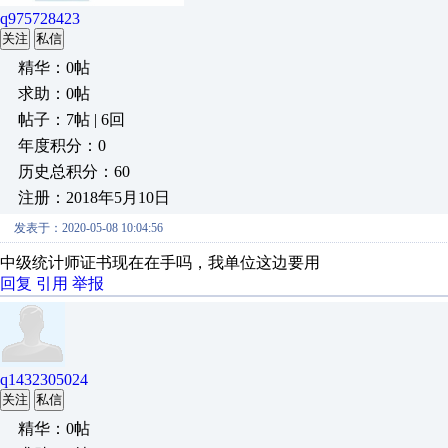
q975728423
关注
私信
精华：0帖
求助：0帖
帖子：7帖 | 6回
年度积分：0
历史总积分：60
注册：2018年5月10日
发表于：2020-05-08 10:04:56
中级统计师证书现在在手吗，我单位这边要用
回复
引用
举报
q1432305024
关注
私信
精华：0帖