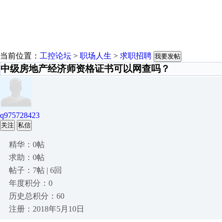
当前位置：
工控论坛
>
职场人生
>
求职招聘
我要发帖
中级房地产经济师资格证书可以网查吗？
q975728423
关注
私信
精华：0帖
求助：0帖
帖子：7帖 | 6回
年度积分：0
历史总积分：60
注册：2018年5月10日