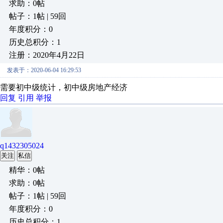
求助：0帖
帖子：1帖 | 59回
年度积分：0
历史总积分：1
注册：2020年4月22日
发表于：2020-06-04 16:29:53
需要初中级统计，初中级房地产经济
回复
引用
举报
q1432305024
关注
私信
精华：0帖
求助：0帖
帖子：1帖 | 59回
年度积分：0
历史总积分：1