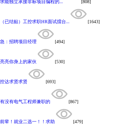
求能独立承接非标项目编程的...
[808]
（已结贴）工控求职HR面试擂台...
[1643]
急：招聘项目经理
[494]
亮亮你身上的家伙
[530]
控达求贤求贤
[693]
有没有电气工程师兼职的
[867]
前辈！就业二选一！！求助
[479]