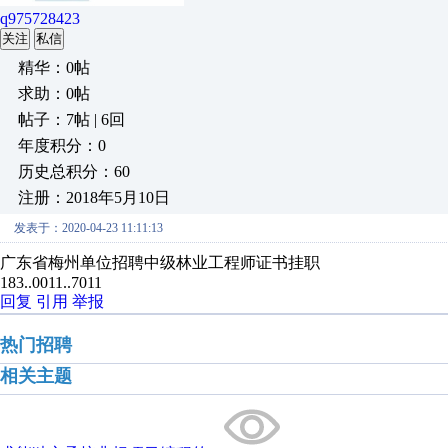
q975728423
关注
私信
精华：0帖
求助：0帖
帖子：7帖 | 6回
年度积分：0
历史总积分：60
注册：2018年5月10日
发表于：2020-04-23 11:11:13
广东省梅州单位招聘中级林业工程师证书挂职
183..0011..7011
回复
引用
举报
热门招聘
相关主题