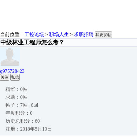
当前位置：
工控论坛
>
职场人生
>
求职招聘
我要发帖
中级林业工程师怎么考？
q975728423
关注
私信
精华：0帖
求助：0帖
帖子：7帖 | 6回
年度积分：0
历史总积分：60
注册：2018年5月10日