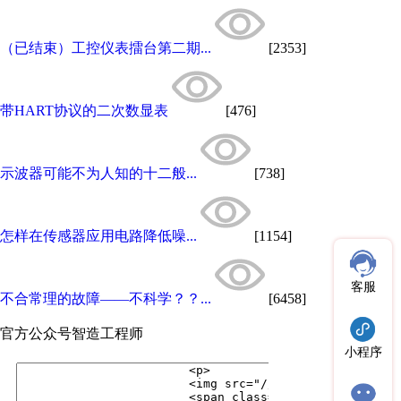
（已结束）工控仪表擂台第二期...
[2353]
带HART协议的二次数显表
[476]
示波器可能不为人知的十二般...
[738]
怎样在传感器应用电路降低噪...
[1154]
客服
不合常理的故障——不科学？？...
[6458]
官方公众号
智造工程师
小程序