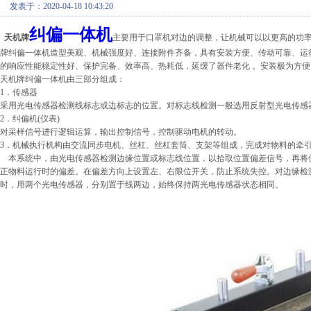
发表于：2020-04-18 10:43:20
纠偏一体机
天机牌
主要用于口罩机对边的调整，让机械可以以更高的功率
牌纠偏一体机
造型美观、机械强度好、连接附件齐备，具有安装方便、传动可靠、运
的响应性能稳定性好、保护完备、效率高、热耗低，延缓了器件老化 。安装极为方便
天机牌纠偏一体机由三部分组成：
1．传感器
采用光电传感器检测线标志或边标志的位置。对标志线检测一般选用反射型光电传感
2．纠偏机(仪表)
对采样信号进行逻辑运算，输出控制信号，控制驱动电机的转动。
3．机械执行机构由交流同步电机、丝杠、丝杠套筒、支架等组成，完成对物料的牵
本系统中，由光电传感器检测边缘位置或标志线位置，以拾取位置偏差信号，再将
正物料运行时的偏差。在偏差方向上设置左、右限位开关，防止系统失控。对边缘检
时，用两个光电传感器，分别置于线两边，始终保持两光电传感器状态相同。