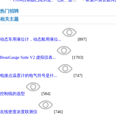
·
·
热门招聘
相关主题
动态车用液位计，动态船用液位...
[897]
BeauGauge Suite V2 虚拟仪表...
[1703]
电接点温度计的电气符号是什...
[747]
控制线的选型
[584]
在线密度浓度联测仪
[746]