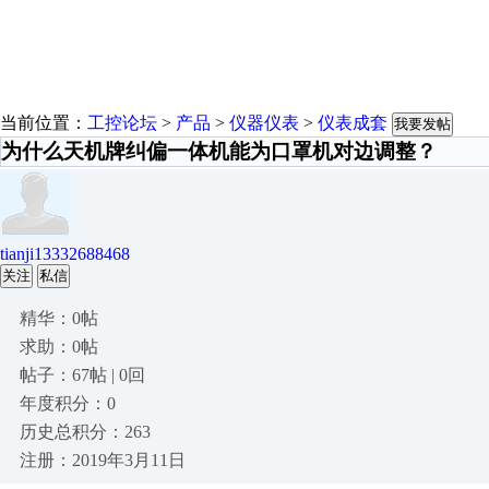
当前位置：
工控论坛
>
产品
>
仪器仪表
>
仪表成套
我要发帖
为什么天机牌纠偏一体机能为口罩机对边调整？
tianji13332688468
关注
私信
精华：0帖
求助：0帖
帖子：67帖 | 0回
年度积分：0
历史总积分：263
注册：2019年3月11日