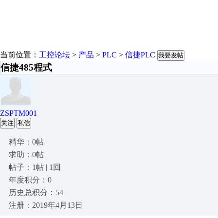
当前位置：
工控论坛
>
产品
>
PLC
>
信捷PLC
我要发帖
信捷485程式
ZSPTM001
关注
私信
精华：0帖
求助：0帖
帖子：1帖 | 1回
年度积分：0
历史总积分：54
注册：2019年4月13日