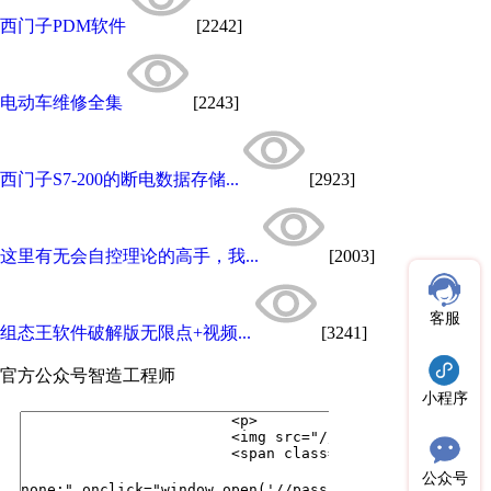
西门子PDM软件
[2242]
电动车维修全集
[2243]
西门子S7-200的断电数据存储...
[2923]
这里有无会自控理论的高手，我...
[2003]
客服
组态王软件破解版无限点+视频...
[3241]
官方公众号
智造工程师
小程序
公众号