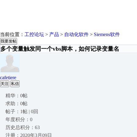
当前位置：
工控论坛
>
产品
>
自动化软件
>
Siemens软件
我要发帖
多个变量触发同一个vbs脚本，如何记录变量名
cafetiere
关注
私信
精华：0帖
求助：0帖
帖子：1帖 | 0回
年度积分：0
历史总积分：63
注册：2020年3月09日