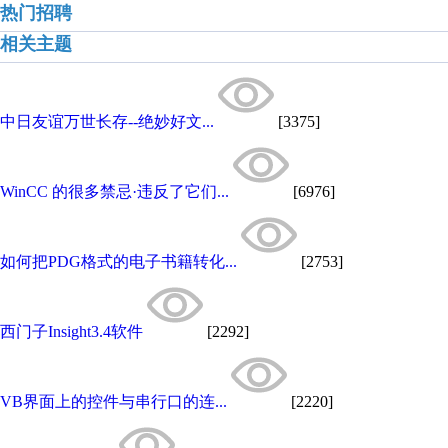
热门招聘
相关主题
中日友谊万世长存--绝妙好文...
[3375]
WinCC 的很多禁忌·违反了它们...
[6976]
如何把PDG格式的电子书籍转化...
[2753]
西门子Insight3.4软件
[2292]
VB界面上的控件与串行口的连...
[2220]