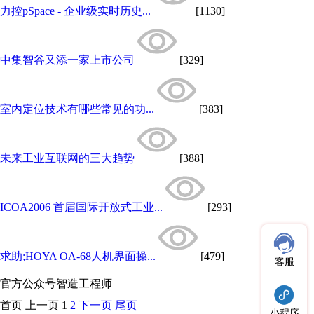
力控pSpace - 企业级实时历史...
[1130]
中集智谷又添一家上市公司
[329]
室内定位技术有哪些常见的功...
[383]
未来工业互联网的三大趋势
[388]
ICOA2006 首届国际开放式工业...
[293]
求助;HOYA OA-68人机界面操...
[479]
客服
官方公众号
智造工程师
首页
上一页
1
2
下一页
尾页
小程序