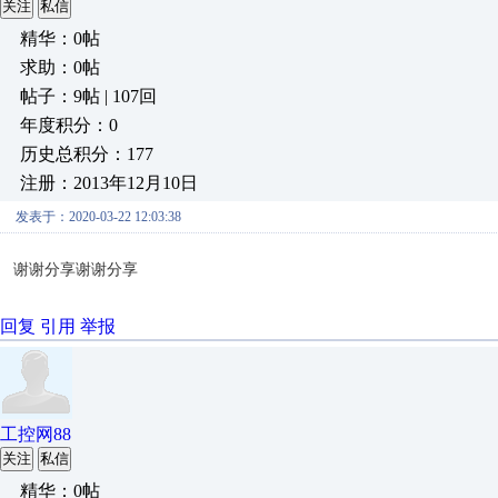
关注
私信
精华：0帖
求助：0帖
帖子：9帖 | 107回
年度积分：0
历史总积分：177
注册：2013年12月10日
发表于：2020-03-22 12:03:38
谢谢分享谢谢分享
回复
引用
举报
工控网88
关注
私信
精华：0帖