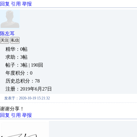
回复
引用
举报
陈左耳
关注
私信
精华：0帖
求助：3帖
帖子：3帖 | 190回
年度积分：0
历史总积分：78
注册：2019年6月27日
发表于：2020-10-19 15:21:32
谢谢分享！
回复
引用
举报