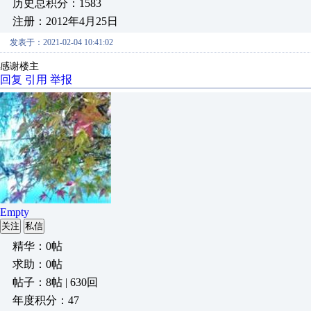
历史总积分：1583
注册：2012年4月25日
发表于：2021-02-04 10:41:02
感谢楼主
回复
引用
举报
Empty
关注
私信
精华：0帖
求助：0帖
帖子：8帖 | 630回
年度积分：47