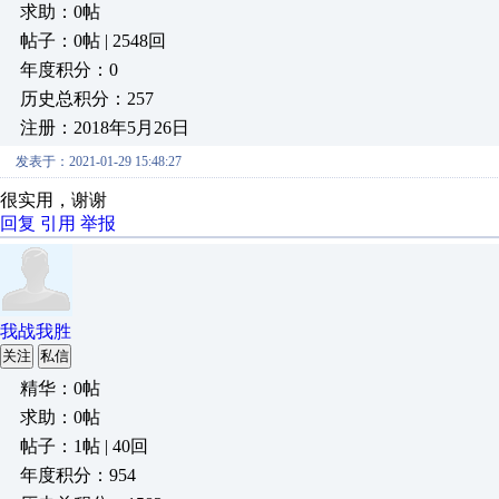
求助：0帖
帖子：0帖 | 2548回
年度积分：0
历史总积分：257
注册：2018年5月26日
发表于：2021-01-29 15:48:27
很实用，谢谢
回复
引用
举报
我战我胜
关注
私信
精华：0帖
求助：0帖
帖子：1帖 | 40回
年度积分：954