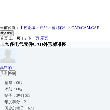
当前位置：
工控论坛
>
产品
>
智能软件
>
CAD/CAM/CAE
我要发帖
首页
上一页
1
2
下一页
尾页
非常多电气元件CAD外形标准图
高昂的
关注
私信
精华：0帖
求助：0帖
帖子：3帖 | 6回
年度积分：2
历史总积分：674