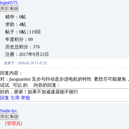
fujm0575
关注
私信
精华：0帖
求助：4帖
帖子：6帖 | 119回
年度积分：69
历史总积分：376
注册：2017年9月21日
发表于：2020-02-20 11:47:22
回复内容：
对：jiaoguanhui 丢步与抖动是步进电机的特性 要想尽可能避
试试 可以 的 内容的回复：
好的，谢谢！如果不加减速器能不能行
回复
引用
举报
Smile-lyc
关注
私信
[管理员]