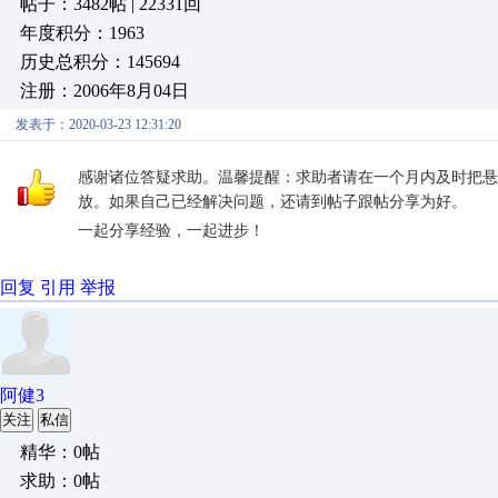
帖子：3482帖 | 22331回
年度积分：1963
历史总积分：145694
注册：2006年8月04日
发表于：2020-03-23 12:31:20
感谢诸位答疑求助。温馨提醒：求助者请在一个月内及时把悬
放。如果自己已经解决问题，还请到帖子跟帖分享为好。
一起分享经验，一起进步！
回复
引用
举报
阿健3
关注
私信
精华：0帖
求助：0帖