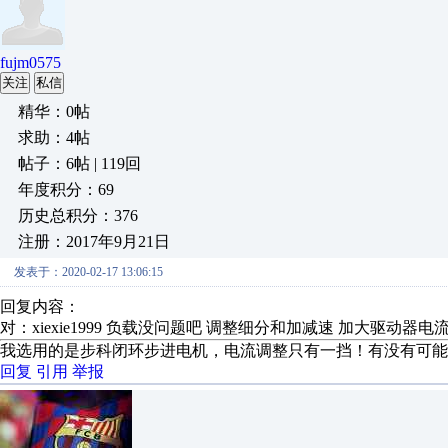
fujm0575
关注
私信
精华：0帖
求助：4帖
帖子：6帖 | 119回
年度积分：69
历史总积分：376
注册：2017年9月21日
发表于：2020-02-17 13:06:15
回复内容：
对：xiexie1999 负载没问题吧 调整细分和加减速 加大驱动
我选用的是步科闭环步进电机，电流调整只有一挡！有没有可能
回复
引用
举报