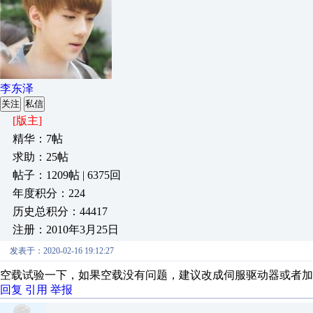
李东泽
关注
私信
[版主]
精华：7帖
求助：25帖
帖子：1209帖 | 6375回
年度积分：224
历史总积分：44417
注册：2010年3月25日
发表于：2020-02-16 19:12:27
空载试验一下，如果空载没有问题，建议改成伺服驱动器或者加
回复
引用
举报