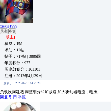
xiexie1999
关注
私信
[版主]
精华：1帖
求助：12帖
帖子：717帖 | 3886回
年度积分：977
历史总积分：161101
注册：2013年4月29日
发表于：2020-02-16 14:21:28
负载没问题吧 调整细分和加减速 加大驱动器电流，电压。
回复
引用
举报