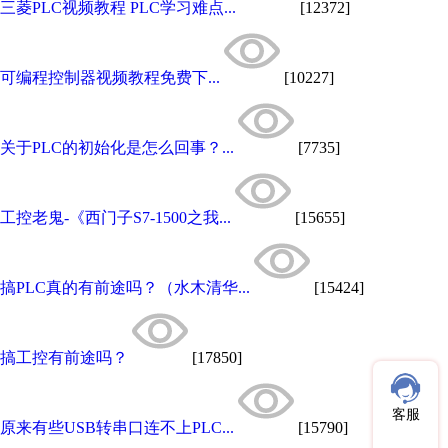
三菱PLC视频教程 PLC学习难点...
[12372]
可编程控制器视频教程免费下...
[10227]
关于PLC的初始化是怎么回事？...
[7735]
工控老鬼-《西门子S7-1500之我...
[15655]
搞PLC真的有前途吗？（水木清华...
[15424]
搞工控有前途吗？
[17850]
客服
原来有些USB转串口连不上PLC...
[15790]