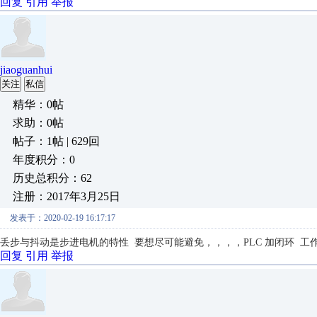
回复
引用
举报
jiaoguanhui
关注
私信
精华：0帖
求助：0帖
帖子：1帖 | 629回
年度积分：0
历史总积分：62
注册：2017年3月25日
发表于：2020-02-19 16:17:17
丢步与抖动是步进电机的特性 要想尽可能避免，，，，PLC 加闭环 工作
回复
引用
举报