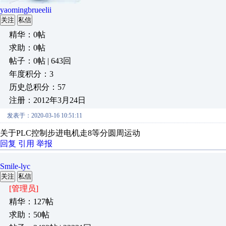
yaomingbrueelii
关注
私信
精华：0帖
求助：0帖
帖子：0帖 | 643回
年度积分：3
历史总积分：57
注册：2012年3月24日
发表于：2020-03-16 10:51:11
关于PLC控制步进电机走8等分圆周运动
回复
引用
举报
Smile-lyc
关注
私信
[管理员]
精华：127帖
求助：50帖