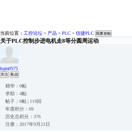
当前位置：
工控论坛
>
产品
>
PLC
>
信捷PLC
我要发帖
关于PLC控制步进电机走8等分圆周运动
fujm0575
关注
私信
精华：0帖
求助：4帖
帖子：6帖 | 119回
年度积分：69
历史总积分：376
注册：2017年9月21日