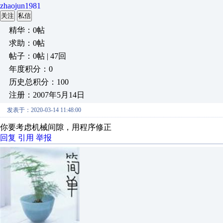
zhaojun1981
关注
私信
精华：0帖
求助：0帖
帖子：0帖 | 47回
年度积分：0
历史总积分：100
注册：2007年5月14日
发表于：2020-03-14 11:48:00
你要考虑机械间隙，用程序修正
回复
引用
举报