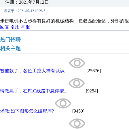
注册：2021年7月12日
发表于：2021-07-12 10:28:51
步进电机不丢步得有良好的机械结构，负载匹配合适，外部的阻
回复
引用
举报
热门招聘
相关主题
被催款了，各位工控大神有认识...
[25676]
请教高手，在PLC线路中急停按...
[9254]
求教:如下图形怎么编程序?
[9450]