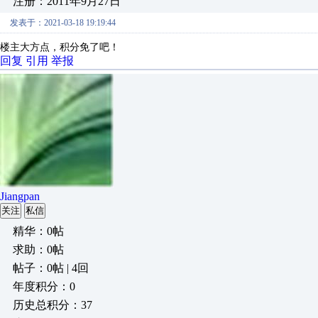
注册：2011年9月27日
发表于：2021-03-18 19:19:44
楼主大方点，积分免了吧！
回复
引用
举报
Jiangpan
关注
私信
精华：0帖
求助：0帖
帖子：0帖 | 4回
年度积分：0
历史总积分：37