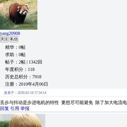
yang20908
关注
私信
精华：0帖
求助：0帖
帖子：2帖 | 1342回
年度积分：118
历史总积分：7918
注册：2010年4月06日
发表于：2020-02-16 17:34:14
丢步与抖动是步进电机的特性 要想尽可能避免 除了加大电流电
回复
引用
举报