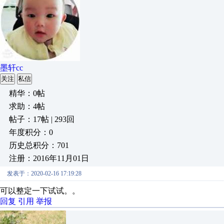
墨轩cc
关注
私信
精华：0帖
求助：4帖
帖子：17帖 | 293回
年度积分：0
历史总积分：701
注册：2016年11月01日
发表于：2020-02-16 17:19:28
可以整定一下试试。。
回复
引用
举报