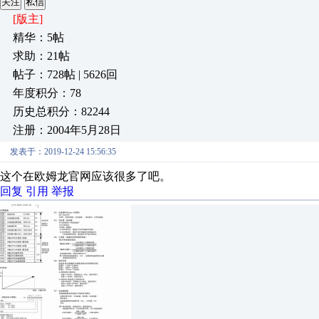
关注
私信
[版主]
精华：5帖
求助：21帖
帖子：728帖 | 5626回
年度积分：78
历史总积分：82244
注册：2004年5月28日
发表于：2019-12-24 15:56:35
这个在欧姆龙官网应该很多了吧。
回复
引用
举报