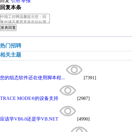
回复
引用
举报
回复本条
发表回复
热门招聘
相关主题
您的组态软件还在使用脚本程...
[7391]
TRACE MODE®的设备支持
[2987]
应该学VB6.0还是学VB.NET
[4990]