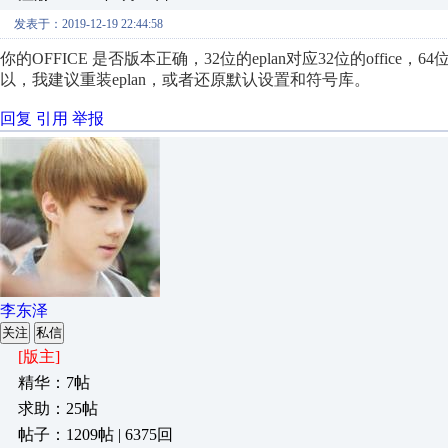
发表于：2019-12-19 22:44:58
你的OFFICE 是否版本正确，32位的eplan对应32位的office，64
以，我建议重装eplan，或者还原默认设置和符号库。
回复
引用
举报
李东泽
关注
私信
[版主]
精华：7帖
求助：25帖
帖子：1209帖 | 6375回