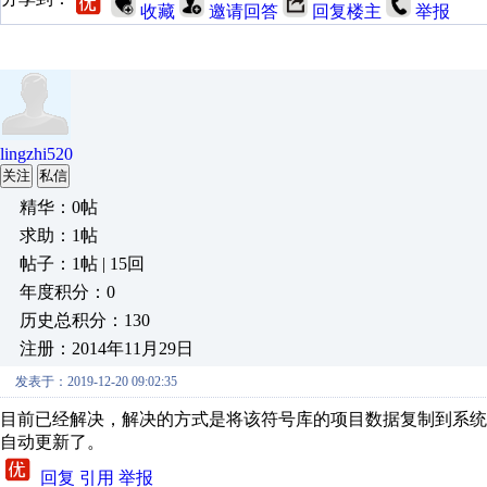
收藏
邀请回答
回复楼主
举报
lingzhi520
关注
私信
精华：0帖
求助：1帖
帖子：1帖 | 15回
年度积分：0
历史总积分：130
注册：2014年11月29日
发表于：2019-12-20 09:02:35
目前已经解决，解决的方式是将该符号库的项目数据复制到系
自动更新了。
回复
引用
举报