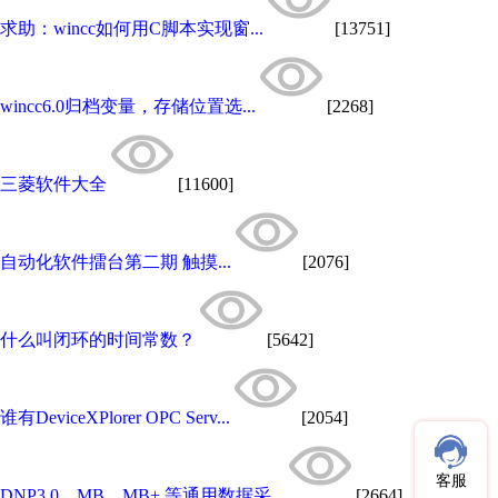
求助：wincc如何用C脚本实现窗...
[13751]
wincc6.0归档变量，存储位置选...
[2268]
三菱软件大全
[11600]
自动化软件擂台第二期 触摸...
[2076]
什么叫闭环的时间常数？
[5642]
谁有DeviceXPlorer OPC Serv...
[2054]
客服
DNP3.0、MB、MB+ 等通用数据采...
[2664]