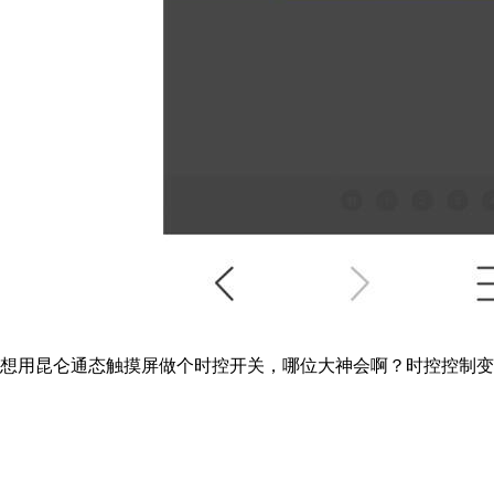
想用昆仑通态触摸屏做个时控开关，哪位大神会啊？时控控制变