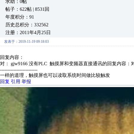
求助：0帖
帖子：622帖 | 8531回
年度积分：91
历史总积分：332562
注册：2011年4月25日
发表于：2019-11-19 09:18:03
回复内容：
对： gjw9166
没有PLC 触摸屏和变频器直接通讯的回复内容：对：
-------------------------
一样的道理，触摸屏也可以读取系统时间做比较触发
回复
引用
举报