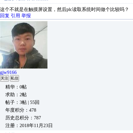
这个不就是在触摸屏设置，然后plc读取系统时间做个比较吗？
回复
引用
举报
gjw9166
关注
私信
精华：0帖
求助：2帖
帖子：3帖 | 55回
年度积分：478
历史总积分：787
注册：2018年11月23日