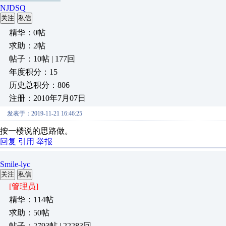
NJDSQ
关注
私信
精华：0帖
求助：2帖
帖子：10帖 | 177回
年度积分：15
历史总积分：806
注册：2010年7月07日
发表于：2019-11-21 16:46:25
按一楼说的思路做。
回复
引用
举报
Smile-lyc
关注
私信
[管理员]
精华：114帖
求助：50帖
帖子：2793帖 | 22283回