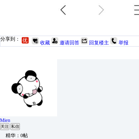
分享到：
收藏
邀请回答
回复楼主
举报
Mien
关注
私信
精华：0帖