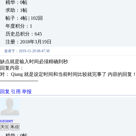
精华：0帖
求助：1帖
帖子：4帖 | 102回
年度积分：1
历史总积分：645
注册：2018年3月19日
发表于：2019-11-20 08:47:38
缺点就是输入时间必须精确到秒
回复内容：
对： Qiang
就是设定时间和当前时间比较就完事了
内容的回复
-------------------------
回复
引用
举报
ozoner
关注
私信
精华：0帖