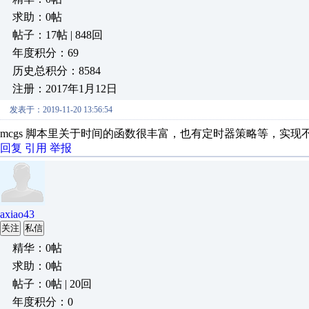
求助：0帖
帖子：17帖 | 848回
年度积分：69
历史总积分：8584
注册：2017年1月12日
发表于：2019-11-20 13:56:54
mcgs 脚本里关于时间的函数很丰富，也有定时器策略等，实现
回复
引用
举报
axiao43
关注
私信
精华：0帖
求助：0帖
帖子：0帖 | 20回
年度积分：0