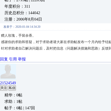
年度积分：311
历史总积分：144042
注册：2006年8月04日
发表于：2020-01-04 14:34:20
赠人玫瑰，手留余香。
感谢你的求助和答疑，对于求助者请大家在求助帖发布一个月内给予结
针对求助者自己解决问题后，及时把信息（问题解决措施和思路）反馈到自
回复
引用
举报
21524549
关注
私信
精华：0帖
求助：1帖
帖子：6帖 | 147回