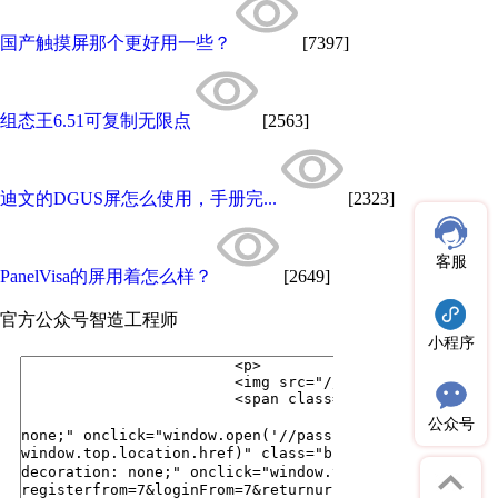
国产触摸屏那个更好用一些？
[7397]
组态王6.51可复制无限点
[2563]
迪文的DGUS屏怎么使用，手册完...
[2323]
客服
PanelVisa的屏用着怎么样？
[2649]
官方公众号
智造工程师
小程序
公众号