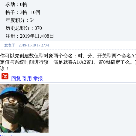
求助：0帖
帖子：3帖 | 10回
年度积分：54
历史总积分：370
注册：2019年11月08日
发表于：2019-11-19 17:27:41
你可以先创建数值型对象两个命名：时、分。开关型两个命名A
定值与系统时间进行较，满足就将A1/A2置1、置0就搞定了
谅！
回复
引用
举报