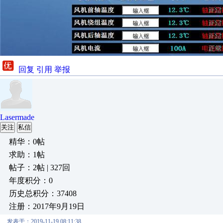
回复
引用
举报
Lasermade
关注
私信
精华：0帖
求助：1帖
帖子：2帖 | 327回
年度积分：0
历史总积分：37408
注册：2017年9月19日
发表于：2019-11-19 08:11:38