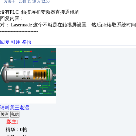
发表于：2019-11-19 08:12:50
没有PLC 触摸屏和变频器直接通讯的
回复内容：
对： Lasermade
这个不就是在触摸屏设置，然后plc读取系统时
-------------------------
回复
引用
举报
请叫我王老湿
关注
私信
[版主]
精华：0帖