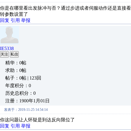
你是在哪里看出发脉冲与否？通过步进或者伺服动作还是直接看
转参数设置了
回复
引用
举报
IE5338
关注
私信
精华：0帖
求助：0帖
帖子：0帖 | 123回
年度积分：0
历史总积分：0
注册：1900年1月01日
发表于：2019-11-25 14:54:14
你这问题让人怀疑是到达反向限位了
回复
引用
举报