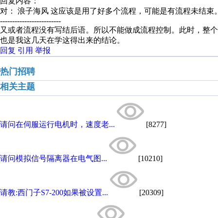
回复内容：
对： 浪子海风
这应该是用了好多个流程，可能是有流程未结束
-------------------------
又或者流程没有写结后语。所以不能做成流程控制。此时，整个
也是我这几天在学这得出来的结论。
回复
引用
举报
热门招聘
相关主题
请问在伺服运行电机时，速度老...
[8277]
请问模拟信号隔离器在电气图...
[10210]
请教:西门子S7-200如果被设置...
[20309]