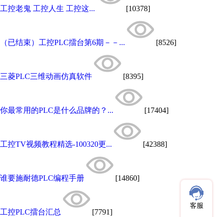
工控老鬼 工控人生 工控这...
[10378]
（已结束）工控PLC擂台第6期－－...
[8526]
三菱PLC三维动画仿真软件
[8395]
你最常用的PLC是什么品牌的？...
[17404]
工控TV视频教程精选-100320更...
[42388]
谁要施耐德PLC编程手册
[14860]
客服
工控PLC擂台汇总
[7791]