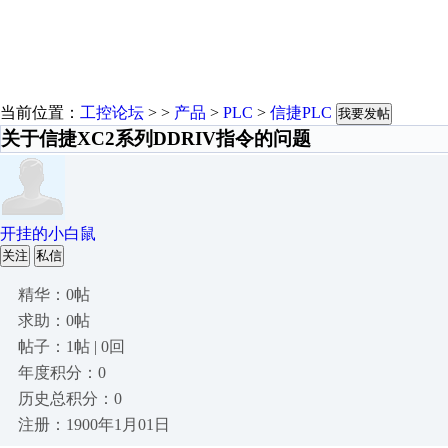
当前位置：
工控论坛
> >
产品
>
PLC
>
信捷PLC
我要发帖
关于信捷XC2系列DDRIV指令的问题
开挂的小白鼠
关注
私信
精华：0帖
求助：0帖
帖子：1帖 | 0回
年度积分：0
历史总积分：0
注册：1900年1月01日