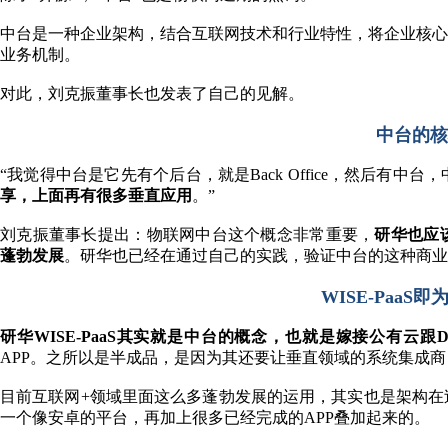
中台是一种企业架构，结合互联网技术和行业特性，将企业核心
业务机制。
对此，刘克振董事长也发表了自己的见解。
中台的核
“我觉得中台是它先有个后台，就是Back Office，然后有
享，上面再有很多垂直应用
。”
刘克振董事长提出：物联网中台这个概念非常重要，
研华也应
蓬勃发展
。研华也已经在通过自己的实践，验证中台的这种商业
WISE-PaaS
研华WISE-PaaS其实就是中台的概念，也就是嫁接公有云跟D
APP。之所以是半成品，是因为其还要让垂直领域的系统集成商（Doma
目前互联网+领域里面这么多蓬勃发展的运用，其实也是架构在
一个像安卓的平台，再加上很多已经完成的APP叠加起来的。