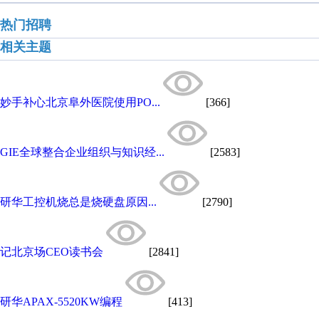
热门招聘
相关主题
妙手补心北京阜外医院使用PO...
[366]
GIE全球整合企业组织与知识经...
[2583]
研华工控机烧总是烧硬盘原因...
[2790]
记北京场CEO读书会
[2841]
研华APAX-5520KW编程
[413]