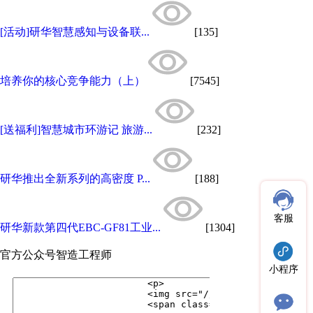
[活动]研华智慧感知与设备联...
[135]
培养你的核心竞争能力（上）
[7545]
[送福利]智慧城市环游记 旅游...
[232]
研华推出全新系列的高密度 P...
[188]
客服
研华新款第四代EBC-GF81工业...
[1304]
官方公众号
智造工程师
小程序