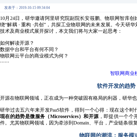
发表于：2019-10-15 09:34:04
10月24日，研华邀请阿里研究院副院长安筱鹏、物联网智库创
绕“解耦 · 重构 ·共创”，共探工业物联网的未来发展。今天
技术及商业模式展开探讨，本文我们将与大家一起思考：
如何解读开源？
数据中台和平台有何不同？
物联网云平台的商业模式为何？
······
智联网商业
软件开发的趋势
开源在物联网领域，正在成为一种突破固有格局的利器，研华也
研华过去五六年来开发PaaS软件，得到一个心得：现在这个
现在的趋势是微服务（Microservices）和开源
，即提供一个个
件。尤其物联网领域，因为牵涉到Domain、平台，产业链条
物联网的潮流：服务模