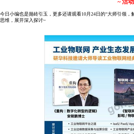
~ 活动
今日小编也是抛砖引玉，更多还请观看10月24日的“大师引领，
思维，展开深入探讨~