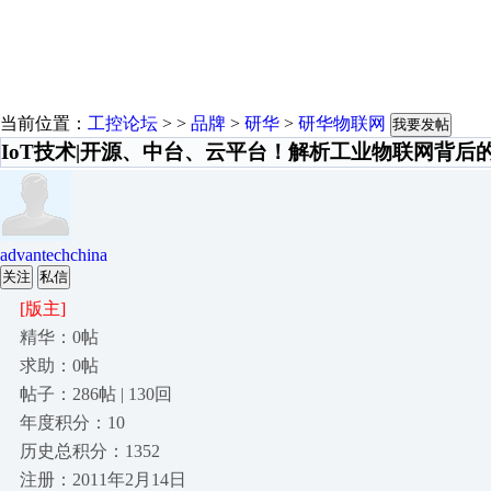
当前位置：
工控论坛
> >
品牌
>
研华
>
研华物联网
我要发帖
IoT技术|开源、中台、云平台！解析工业物联网背后
advantechchina
关注
私信
[版主]
精华：0帖
求助：0帖
帖子：286帖 | 130回
年度积分：10
历史总积分：1352
注册：2011年2月14日