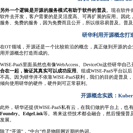
另外一个逻辑是开源的服务模式有助于软件的普及
。现在软件
软件去开发，客户需要的是灵活度高、可再扩展的应用。因此
服务、免费的服务，因为免费而且公开，所以很容易普及。普及
研华利用开源概念打造验
在OT领域，开源还是一个比较前沿的概念，真正做到开源的企业也
用开源概念打造而成的。
WISE-PaaS里面虽然也有像WebAccess、DeviceOn这
合在一起，验证其真实可以成功应用
。组成WISE-PaaS平
不高。因为研华并不依靠WISE-PaaS获利，我们的目的是普及，
倾向使用研华的硬件，硬件则可正常获利。
开源概念实践：Kubernet
此外，研华还提供WISE-PaaS私有云，在我们做的平台上，
Foundry、EdgeLink
等。将来这些技术都会融合，然后慢慢普
发展。
除了“开源”，“中台”也是物联网近期的热词。