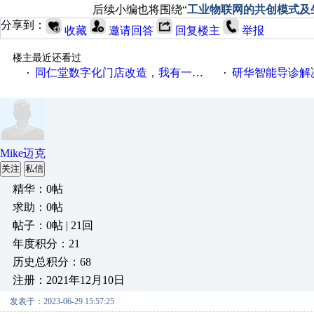
后续小编也将围绕“
工业物联网的共创模式及
分享到：
收藏
邀请回答
回复楼主
举报
楼主最近还看过
同仁堂数字化门店改造，我有一剂良方
研华智能导诊解
·
·
Mike迈克
关注
私信
精华：0帖
求助：0帖
帖子：0帖 | 21回
年度积分：21
历史总积分：68
注册：2021年12月10日
发表于：2023-06-29 15:57:25