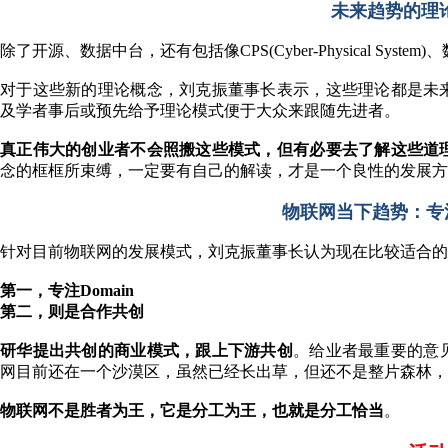
未来趋势的理
除了开源、数据中台，还有包括像CPS(Cyber-Physical System
对于这些新的理论概念，刘克振董事长表示，这些理论都是未
及学者事后或预先给予理论模式便于大众来跟随先进者。
真正伟大的创业者不会照搬这些模式，但有必要去了解这些道
念的框框所束缚，一定要有自己的解读，才是一个良性的发展方
物联网当下趋势：专注
针对目前物联网的发展模式，刘克振董事长认为现在比较适合的
第一，专注Domain
第二，则是合作共创
研华提出共创的商业模式，跟上下游共创
。给业者最重要的意
网目前还在一个沙漠区，虽然已经长出草，但还不是整片森林，
物联网不是胜者为王，它是分工为王，也就是分工恰当
。