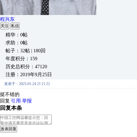
程兴东
关注
私信
精华：0帖
求助：0帖
帖子：32帖 | 180回
年度积分：159
历史总积分：47120
注册：2019年9月25日
发表于：2025-01-24 21:11:22
挺不错的
回复
引用
举报
回复本条
发表回复