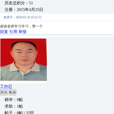
历史总积分：51
注册：2015年4月25日
发表于：2020-02-20 16:22:52
谢谢老师学习学习，赞一个
回复
引用
举报
工控忍
关注
私信
精华：0帖
求助：1帖
帖子：8帖 | 32回