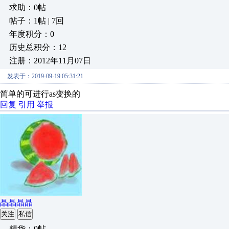
求助：0帖
帖子：1帖 | 7回
年度积分：0
历史总积分：12
注册：2012年11月07日
发表于：2019-09-19 05:31:21
简单的可进行as变换的
回复
引用
举报
晶晶晶晶
关注
私信
精华：0帖