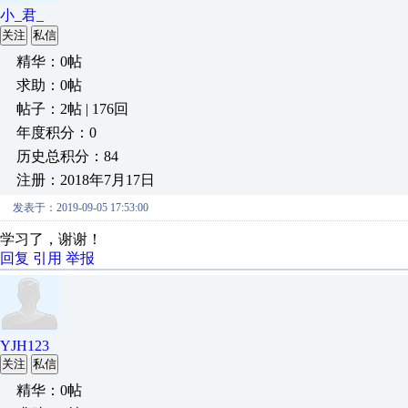
小_君_
关注
私信
精华：0帖
求助：0帖
帖子：2帖 | 176回
年度积分：0
历史总积分：84
注册：2018年7月17日
发表于：2019-09-05 17:53:00
学习了，谢谢！
回复
引用
举报
YJH123
关注
私信
精华：0帖