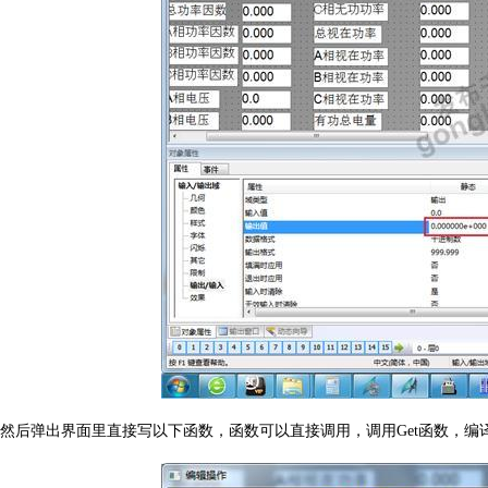
然后弹出界面里直接写以下函数，函数可以直接调用，调用
Get
函数，编