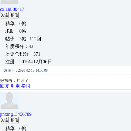
cxl19880417
关注
私信
精华：0帖
求助：0帖
帖子：3帖 | 112回
年度积分：43
历史总积分：371
注册：2016年12月06日
发表于：2020-02-13 14:56:08
好东西，拜读了
回复
引用
举报
jinxing13456789
关注
私信
精华：0帖