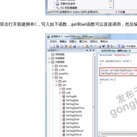
双击打开新建脚本
C
，写入如下函数，
和
函数可以直接调用，然后
get
set