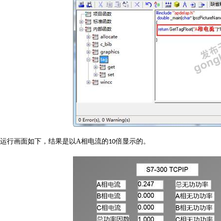
运行画面如下，结果是以
A
相电流的
倍显示的。
10