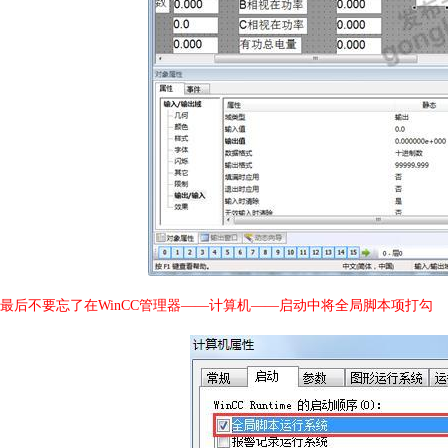
最后不要忘了在
WinCC
管理器——计算机——启动中将全局脚本项打勾