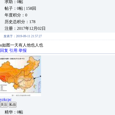
求助：0帖
帖子：0帖 | 158回
年度积分：0
历史总积分：178
注册：2017年12月02日
发表于：2019-09-11 21:57:27
u如图一天有人他也人也
回复
引用
举报
yzkcpc
关注
私信
精华：0帖