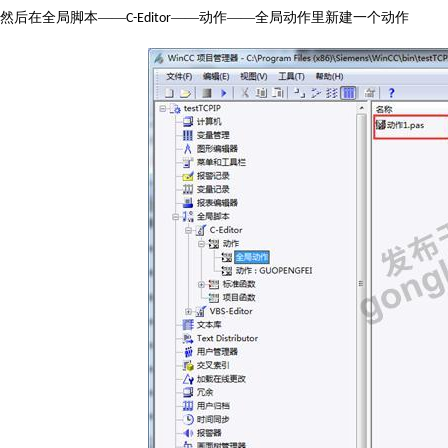
然后在全局脚本
——
——动作——全局动作里新建一个动作
C-Editor