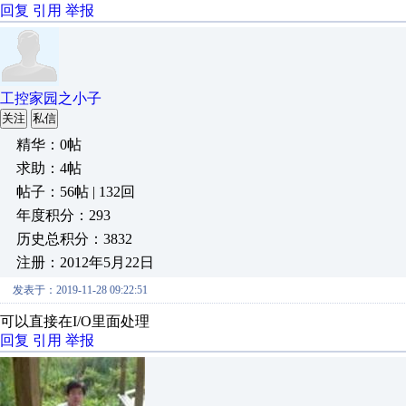
回复
引用
举报
工控家园之小子
关注
私信
精华：0帖
求助：4帖
帖子：56帖 | 132回
年度积分：293
历史总积分：3832
注册：2012年5月22日
发表于：2019-11-28 09:22:51
可以直接在I/O里面处理
回复
引用
举报