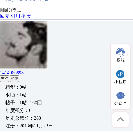
发表于：2020-03-30 15:01:42
谢谢分享....
回复
引用
举报
客服
1414966898
关注
私信
小程序
精华：0帖
求助：1帖
帖子：1帖 | 160回
公众号
年度积分：0
历史总积分：288
注册：2013年11月23日