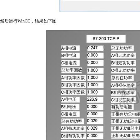
然后运行
WinCC
，结果如下图