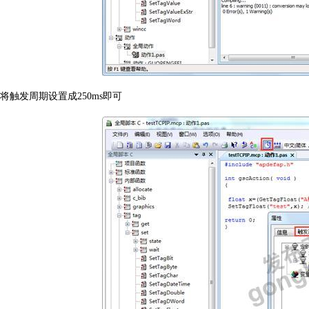
将触发周期设置成
250ms
即可