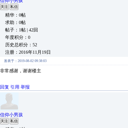
信仰小男孩
关注
私信
精华：0帖
求助：0帖
帖子：1帖 | 42回
年度积分：0
历史总积分：52
注册：2016年11月19日
发表于：2019-08-02 09:38:03
非常感谢，谢谢楼主
回复
引用
举报
信仰小男孩
关注
私信