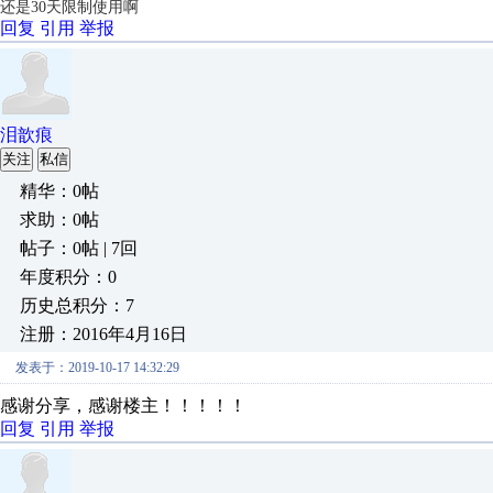
还是30天限制使用啊
回复
引用
举报
泪歆痕
关注
私信
精华：0帖
求助：0帖
帖子：0帖 | 7回
年度积分：0
历史总积分：7
注册：2016年4月16日
发表于：2019-10-17 14:32:29
感谢分享，感谢楼主！！！！！
回复
引用
举报