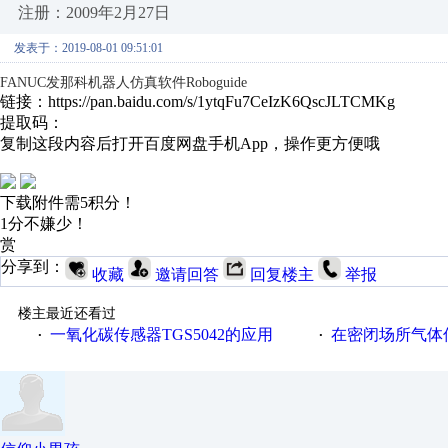
注册：2009年2月27日
发表于：2019-08-01 09:51:01
FANUC发那科机器人仿真软件Roboguide
链接：https://pan.baidu.com/s/1ytqFu7CeIzK6QscJLTCMKg
提取码：
复制这段内容后打开百度网盘手机App，操作更方便哦
下载附件需5积分！
1分不嫌少！
赏
分享到：
收藏
邀请回答
回复楼主
举报
楼主最近还看过
一氧化碳传感器TGS5042的应用
在密闭场所气体传
·
·