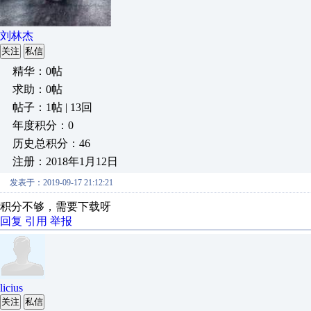
刘林杰
关注
私信
精华：0帖
求助：0帖
帖子：1帖 | 13回
年度积分：0
历史总积分：46
注册：2018年1月12日
发表于：2019-09-17 21:12:21
积分不够，需要下载呀
回复
引用
举报
licius
关注
私信