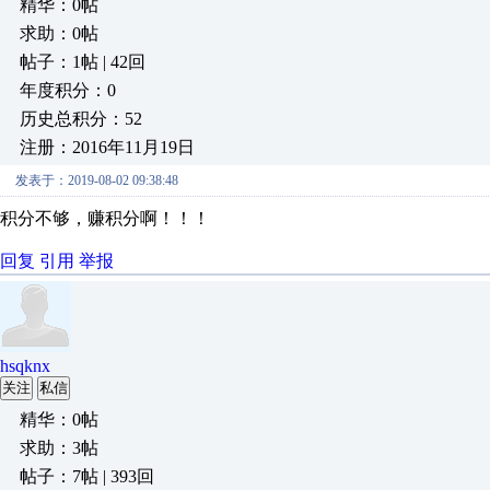
精华：0帖
求助：0帖
帖子：1帖 | 42回
年度积分：0
历史总积分：52
注册：2016年11月19日
发表于：2019-08-02 09:38:48
积分不够，赚积分啊！！！
回复
引用
举报
hsqknx
关注
私信
精华：0帖
求助：3帖
帖子：7帖 | 393回