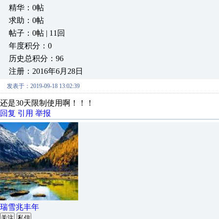
精华：0帖
求助：0帖
帖子：0帖 | 11回
年度积分：0
历史总积分：96
注册：2016年6月28日
发表于：2019-09-18 13:02:39
还是30天限制使用啊！！！
回复
引用
举报
瑞雪兆丰年
关注
私信