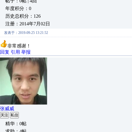
帖子：0帖 | 4回
年度积分：0
历史总积分：126
注册：2014年7月02日
发表于：2019-09-25 13:21:52
非常感谢！
回复
引用
举报
张威威
关注
私信
精华：0帖
求助：4帖