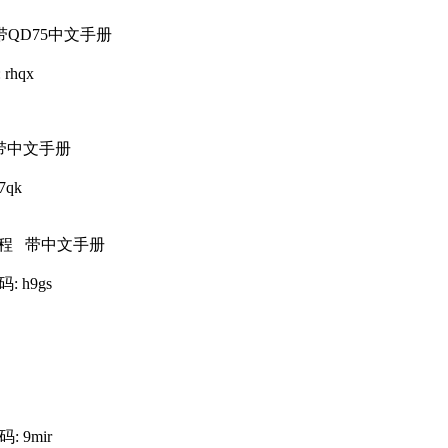
 带QD75中文手册
 rhqx
 带中文手册
i7qk
制教程 带中文手册
码: h9gs
码: 9mir