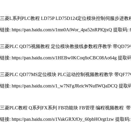
三菱L系列PLC教程 LD75P LD75D124定位模块控制伺服步进
链接: https://pan.baidu.com/s/1mn0AiWor_4pa52nRPlQjxQ 提取码: f
三菱PLC QD75视频教程 定位模块教接线参数程序教学 带QD7
链接: https://pan.baidu.com/s/1HEBw0KCoqfioCBC08Ao64g 提取码
三菱PLC QD77MS定位模块 PLC运动控制视频教程教学 带QF7
链接: https://pan.baidu.com/s/1_w7NFgJReicWNuflWQaDCQ 提取
三菱PLC教程 Q系列FX系列 FB功能块 FB管理 编程视频教程 
链接: https://pan.baidu.com/s/1VakGRXfOy_60pbHOrgt1zw 提取码: 