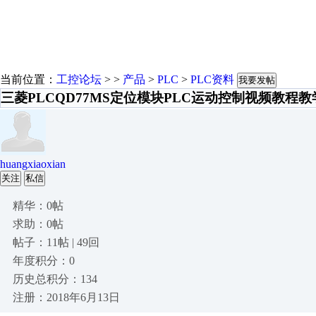
当前位置：
工控论坛
> >
产品
>
PLC
>
PLC资料
我要发帖
三菱PLCQD77MS定位模块PLC运动控制视频教程教学
huangxiaoxian
关注
私信
精华：0帖
求助：0帖
帖子：11帖 | 49回
年度积分：0
历史总积分：134
注册：2018年6月13日