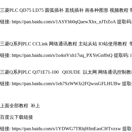
三菱PLC QD75 LD75 圆弧插补 直线插补 画各种图形 视频教程
链接: https://pan.baidu.com/s/1ASYbb0qQaewXhx_nJTrZoA 提取码:
三菱Q系列PLC CCLink 网络通讯教程 主站从站 IO站使用教程
链接: https://pan.baidu.com/s/1o4oiVxh17uq_PXYeGnf0sQ 提取码: 
三菱Q系列PLC QJ71E71-100 Q03UDE 以太网 网络通讯控
链接: https://pan.baidu.com/s/1eh7SzWWJz2FQwssGFLHUBw 提取
上面全部教程 补上
百度云下载链接
链接: https://pan.baidu.com/s/1YDWG7TRhjHfmEaoCHTvzxw 提取