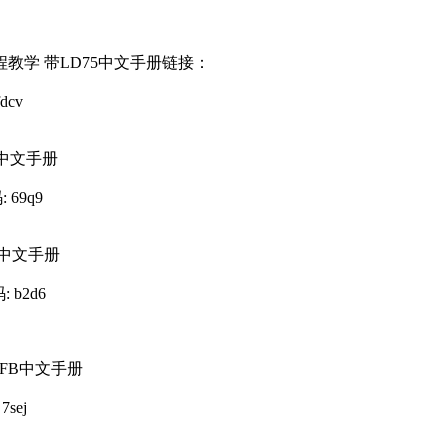
教程教学 带LD75中文手册链接：
dcv
5中文手册
: 69q9
7中文手册
码: b2d6
带FB中文手册
7sej