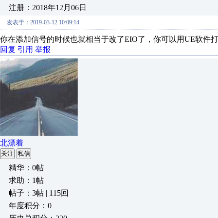
注册：2018年12月06日
发表于：2019-03-12 10:09:14
你在添加信号的时候也就相当于改了EIO了，你可以用UE软件打开EIO
回复
引用
举报
北漂着
关注
私信
精华：0帖
求助：1帖
帖子：3帖 | 115回
年度积分：0