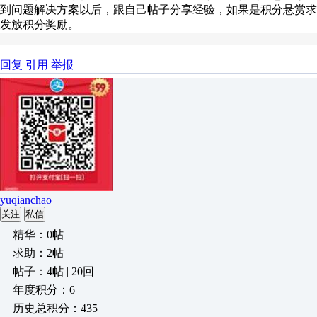
到问题解决方案以后，跟自己帖子分享经验，如果是积分悬赏求
发放积分奖励。
回复
引用
举报
yuqianchao
关注
私信
精华：0帖
求助：2帖
帖子：4帖 | 20回
年度积分：6
历史总积分：435