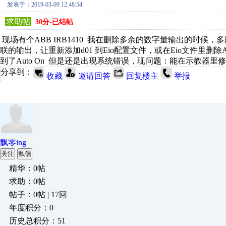
发表于：2019-03-09 12:48:54
求助帖
30分-已结帖
现场有个ABB IRB1410 我在删除多余的数字量输出的时候，多
联的输出，让重新添加d01 到Eio配置文件，或在Eio文件里删除A
到了Auto On 但是还是出现系统错误，现问题：能在示教器里修
分享到：
收藏
邀请回答
回复楼主
举报
飘零ing
关注
私信
精华：0帖
求助：0帖
帖子：0帖 | 17回
年度积分：0
历史总积分：51