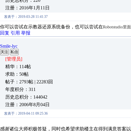
历史总积分：220
注册：2016年1月11日
发表于：2019-03-28 11:41:37
你可以尝试在示教器还原系统备份，也可以尝试在
Robotstu
回复
引用
举报
Smile-lyc
关注
私信
[管理员]
精华：114帖
求助：50帖
帖子：2793帖 | 22283回
年度积分：311
历史总积分：144042
注册：2006年8月04日
发表于：2019-04-11 09:25:36
感谢诸位大师积极答疑，同时也希望求助楼主在得到满意答案以