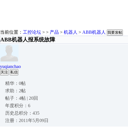
当前位置：
工控论坛
> >
产品
>
机器人
>
ABB机器人
我要发帖
ABB机器人报系统故障
yuqianchao
关注
私信
精华：0帖
求助：2帖
帖子：4帖 | 20回
年度积分：6
历史总积分：435
注册：2011年5月09日