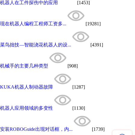
机器人在工件探伤中的应用
[1453]
现在机器人编程工程师工资多...
[19281]
菜鸟拙技—智能浇花机器人的设...
[4391]
机械手的主要几种类型
[908]
KUKA机器人制动器故障
[1287]
机器人应用领域的多变性
[1130]
安装ROBOGuide出现对话框，内...
[1739]