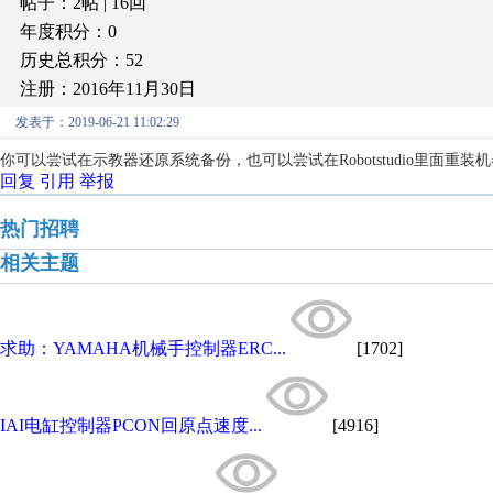
帖子：2帖 | 16回
年度积分：0
历史总积分：52
注册：2016年11月30日
发表于：2019-06-21 11:02:29
你可以尝试在示教器还原系统备份，也可以尝试在
Robotstudio里
回复
引用
举报
热门招聘
相关主题
求助：YAMAHA机械手控制器ERC...
[1702]
IAI电缸控制器PCON回原点速度...
[4916]