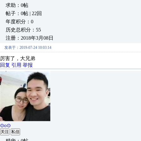
求助：0帖
帖子：0帖 | 22回
年度积分：0
历史总积分：55
注册：2018年3月08日
发表于：2019-07-24 10:03:14
厉害了，大兄弟
回复
引用
举报
⊙o⊙
关注
私信
精华：0帖