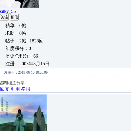
silky_56
关注
私信
精华：0帖
求助：0帖
帖子：2帖 | 1828回
年度积分：0
历史总积分：66
注册：2003年8月15日
发表于：2019-06-16 10:20:09
感谢楼主分享
回复
引用
举报