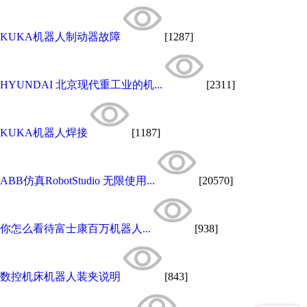
KUKA机器人制动器故障
[1287]
HYUNDAI 北京现代重工业的机...
[2311]
KUKA机器人焊接
[1187]
ABB仿真RobotStudio 无限使用...
[20570]
你怎么看待富士康百万机器人...
[938]
数控机床机器人装夹说明
[843]