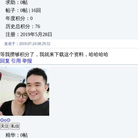
求助：0帖
帖子：0帖 | 16回
年度积分：0
历史总积分：76
注册：2019年5月28日
发表于：2019-07-24 08:29:32
等我攒够积分了，我就来下载这个资料，哈哈哈哈
回复
引用
举报
⊙o⊙
关注
私信
精华：0帖