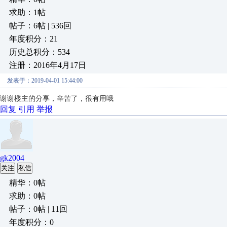
求助：1帖
帖子：6帖 | 536回
年度积分：21
历史总积分：534
注册：2016年4月17日
发表于：2019-04-01 15:44:00
谢谢楼主的分享，辛苦了，很有用哦
回复
引用
举报
gk2004
关注
私信
精华：0帖
求助：0帖
帖子：0帖 | 11回
年度积分：0