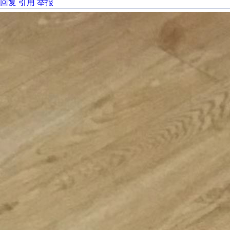
回复
引用
举报