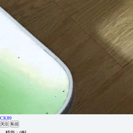
CK89
关注
私信
精华：0帖