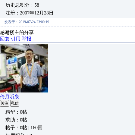
历史总积分：58
注册：2007年12月28日
发表于：2019-07-24 23:00:19
感谢楼主的分享
回复
引用
举报
倚月听泉
关注
私信
精华：0帖
求助：0帖
帖子：0帖 | 160回