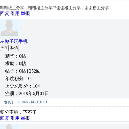
谢谢楼主分享，
谢谢楼主分享/!!
谢谢楼主分享，
谢谢楼主分享
回复
引用
举报
左撇子玩手机
关注
私信
精华：0帖
求助：0帖
帖子：0帖 | 252回
年度积分：0
历史总积分：104
注册：2019年6月01日
发表于：2019-06-14 21:31:03
积分不够，下不了
回复
引用
举报