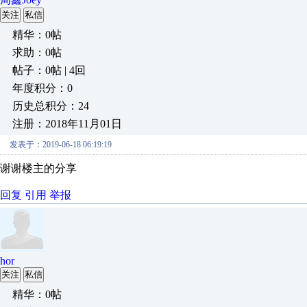
关注
私信
精华：0帖
求助：0帖
帖子：0帖 | 4回
年度积分：0
历史总积分：24
注册：2018年11月01日
发表于：2019-06-18 06:19:19
谢谢楼主的分享
回复
引用
举报
hor
关注
私信
精华：0帖