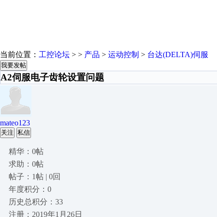
当前位置：
工控论坛
> >
产品
>
运动控制
>
台达(DELTA)伺服
我要发帖
A2伺服电子齿轮设置问题
mateo123
关注
私信
精华：0帖
求助：0帖
帖子：1帖 | 0回
年度积分：0
历史总积分：33
注册：2019年1月26日