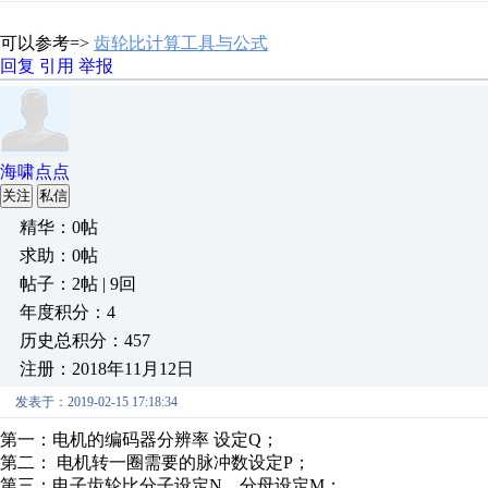
可以参考=>
齿轮比计算工具与公式
回复
引用
举报
海啸点点
关注
私信
精华：0帖
求助：0帖
帖子：2帖 | 9回
年度积分：4
历史总积分：457
注册：2018年11月12日
发表于：2019-02-15 17:18:34
第一：电机的编码器分辨率 设定Q；
第二： 电机转一圈需要的脉冲数设定P；
第三：电子齿轮比分子设定N，分母设定M；