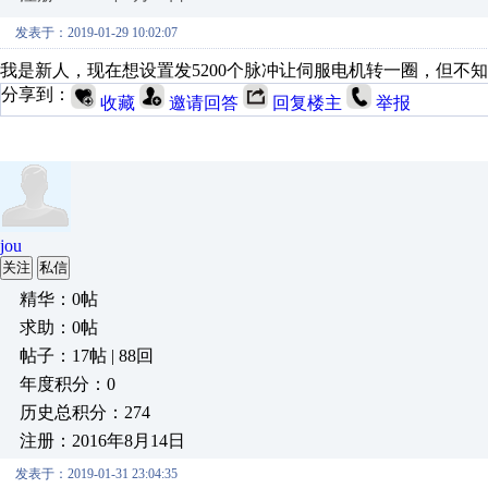
发表于：2019-01-29 10:02:07
我是新人，现在想设置发5200个脉冲让伺服电机转一圈，但不
分享到：
收藏
邀请回答
回复楼主
举报
jou
关注
私信
精华：0帖
求助：0帖
帖子：17帖 | 88回
年度积分：0
历史总积分：274
注册：2016年8月14日
发表于：2019-01-31 23:04:35