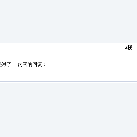
2楼
）受潮了 内容的回复：