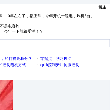
楼主
年，10年左右了，都正常，今年开机一送电，炸机5台。
不是电容炸。
事，今年一下就都受潮了？
下，如何提高积分？
零起点，学习PLC
·
脉冲”控制电机方式
cp1h控制安川伺服控制
·