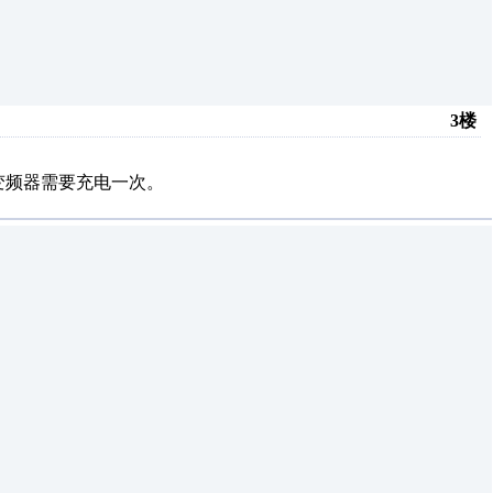
3楼
变频器需要充电一次。