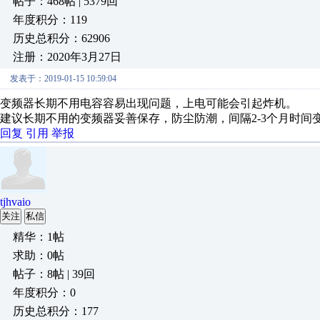
帖子：468帖 | 5379回
年度积分：119
历史总积分：62906
注册：2020年3月27日
发表于：2019-01-15 10:59:04
变频器长期不用电容容易出现问题，上电可能会引起炸机。
建议长期不用的变频器妥善保存，防尘防潮，间隔2-3个月时间
回复
引用
举报
tjhvaio
关注
私信
精华：1帖
求助：0帖
帖子：8帖 | 39回
年度积分：0
历史总积分：177