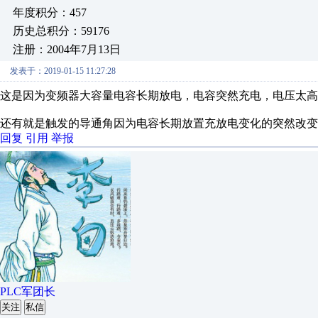
年度积分：457
历史总积分：59176
注册：2004年7月13日
发表于：2019-01-15 11:27:28
这是因为变频器大容量电容长期放电，电容突然充电，电压太高
还有就是触发的导通角因为电容长期放置充放电变化的突然改变
回复
引用
举报
PLC军团长
关注
私信