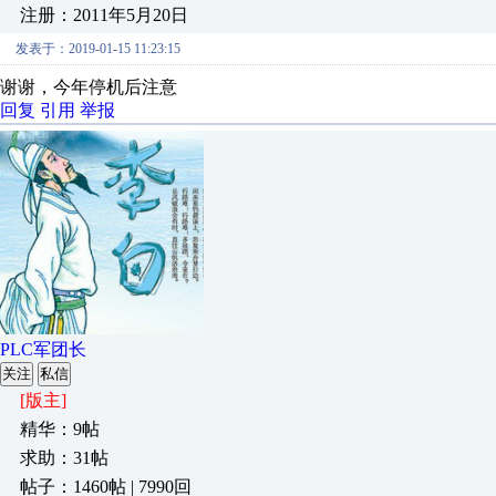
注册：2011年5月20日
发表于：2019-01-15 11:23:15
谢谢，今年停机后注意
回复
引用
举报
PLC军团长
关注
私信
[版主]
精华：9帖
求助：31帖
帖子：1460帖 | 7990回