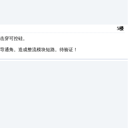
5楼
击穿可控硅。
导通角。造成整流模块短路。待验证！