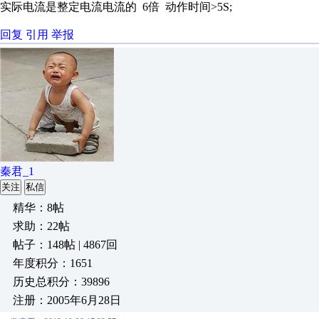
实际电流是整定电流电流的 6倍 动作时间>5S;
回复
引用
举报
秦君_1
关注
私信
精华：8帖
求助：22帖
帖子：148帖 | 4867回
年度积分：1651
历史总积分：39896
注册：2005年6月28日