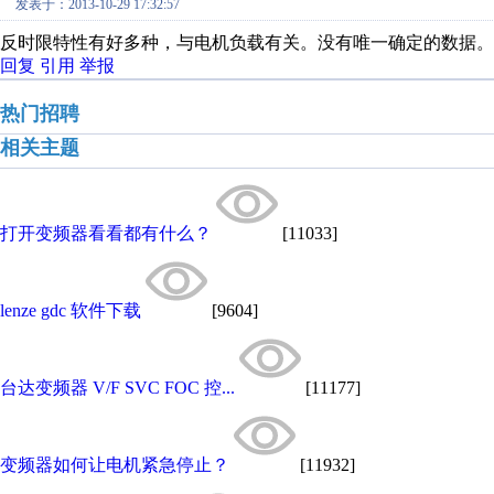
发表于：2013-10-29 17:32:57
反时限特性有好多种，与电机负载有关。没有唯一确定的数据。
回复
引用
举报
热门招聘
相关主题
打开变频器看看都有什么？
[11033]
lenze gdc 软件下载
[9604]
台达变频器 V/F SVC FOC 控...
[11177]
变频器如何让电机紧急停止？
[11932]