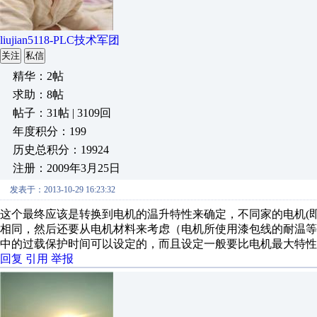
liujian5118-PLC技术军团
关注
私信
精华：2帖
求助：8帖
帖子：31帖 | 3109回
年度积分：199
历史总积分：19924
注册：2009年3月25日
发表于：2013-10-29 16:23:32
这个最终应该是转换到电机的温升特性来确定，不同家的电机(
相同，然后还要从电机材料来考虑（电机所使用漆包线的耐温
中的过载保护时间可以设定的，而且设定一般要比电机最大特性
回复
引用
举报