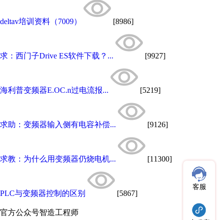
deltav培训资料（7009）
[8986]
求：西门子Drive ES软件下载？...
[9927]
海利普变频器E.OC.n过电流报...
[5219]
求助：变频器输入侧有电容补偿...
[9126]
求教：为什么用变频器仍烧电机...
[11300]
客服
PLC与变频器控制的区别
[5867]
官方公众号
智造工程师