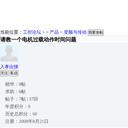
当前位置：
工控论坛
> >
产品
>
变频与传动
我要发帖
请教一个电机过载动作时间问题
入孝出悌
关注
私信
精华：0帖
求助：6帖
帖子：7帖 | 37回
年度积分：0
历史总积分：60
注册：2008年8月21日