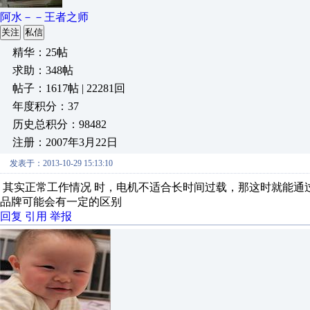
阿水－－王者之师
关注
私信
精华：25帖
求助：348帖
帖子：1617帖 | 22281回
年度积分：37
历史总积分：98482
注册：2007年3月22日
发表于：2013-10-29 15:13:10
其实正常工作情况 时，电机不适合长时间过载，那这时就能通过 
品牌可能会有一定的区别
回复
引用
举报