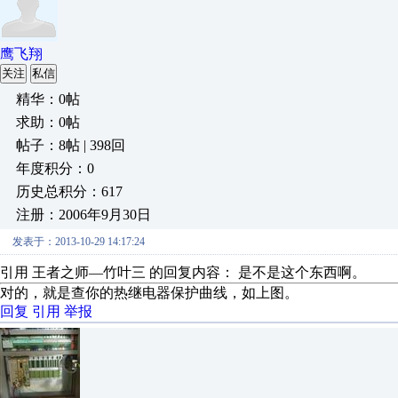
鹰飞翔
关注
私信
精华：0帖
求助：0帖
帖子：8帖 | 398回
年度积分：0
历史总积分：617
注册：2006年9月30日
发表于：2013-10-29 14:17:24
引用 王者之师—竹叶三 的回复内容： 是不是这个东西啊。
对的，就是查你的热继电器保护曲线，如上图。
回复
引用
举报