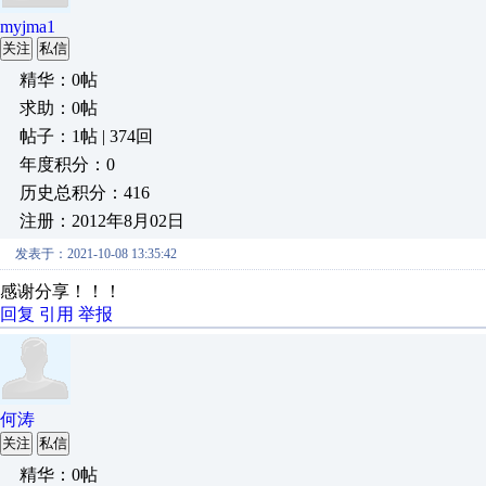
myjma1
关注
私信
精华：0帖
求助：0帖
帖子：1帖 | 374回
年度积分：0
历史总积分：416
注册：2012年8月02日
发表于：2021-10-08 13:35:42
感谢分享！！！
回复
引用
举报
何涛
关注
私信
精华：0帖