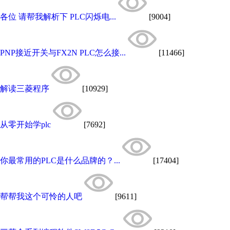
各位 请帮我解析下 PLC闪烁电...
[9004]
PNP接近开关与FX2N PLC怎么接...
[11466]
解读三菱程序
[10929]
从零开始学plc
[7692]
你最常用的PLC是什么品牌的？...
[17404]
帮帮我这个可怜的人吧
[9611]