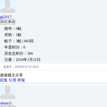
gk2017
关注
私信
精华：0帖
求助：1帖
帖子：3帖 | 683回
年度积分：0
历史总积分：366
注册：2018年1月21日
发表于：2019-07-07 07:18:27
谢谢楼主分享
回复
引用
举报
okma11