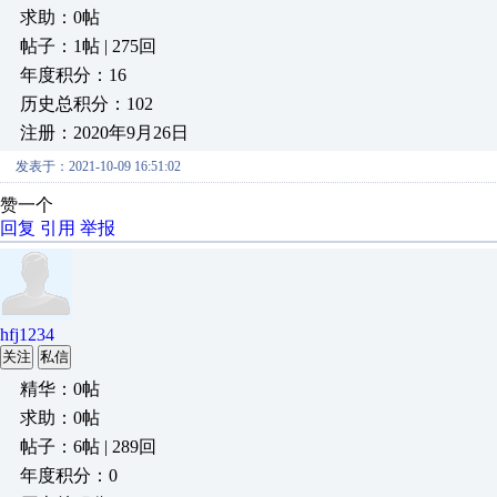
求助：0帖
帖子：1帖 | 275回
年度积分：16
历史总积分：102
注册：2020年9月26日
发表于：2021-10-09 16:51:02
赞一个
回复
引用
举报
hfj1234
关注
私信
精华：0帖
求助：0帖
帖子：6帖 | 289回
年度积分：0