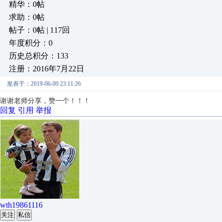
精华：0帖
求助：0帖
帖子：0帖 | 117回
年度积分：0
历史总积分：133
注册：2016年7月22日
发表于：2019-06-09 23:11:26
谢谢老师分享，赞一个！！！
回复
引用
举报
wth19861116
关注
私信