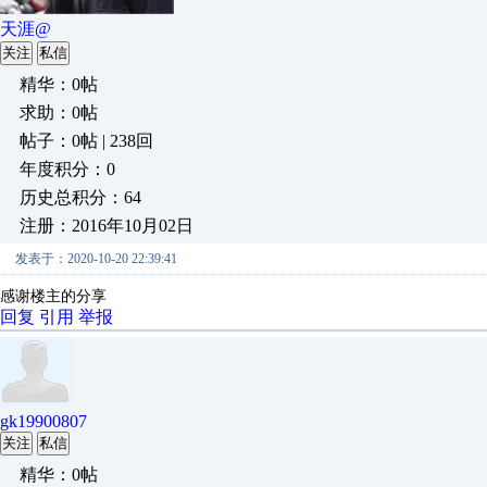
天涯@
关注
私信
精华：0帖
求助：0帖
帖子：0帖 | 238回
年度积分：0
历史总积分：64
注册：2016年10月02日
发表于：2020-10-20 22:39:41
感谢楼主的分享
回复
引用
举报
gk19900807
关注
私信
精华：0帖