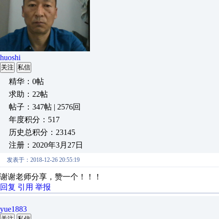
huoshi
关注
私信
精华：0帖
求助：22帖
帖子：347帖 | 2576回
年度积分：517
历史总积分：23145
注册：2020年3月27日
发表于：2018-12-26 20:55:19
谢谢老师分享，赞一个！！！
回复
引用
举报
yue1883
关注
私信