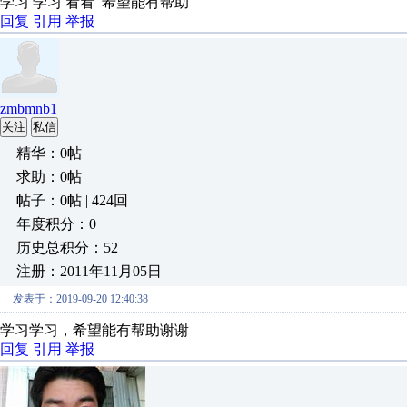
学习 学习 看看 希望能有帮助
回复
引用
举报
zmbmnb1
关注
私信
精华：0帖
求助：0帖
帖子：0帖 | 424回
年度积分：0
历史总积分：52
注册：2011年11月05日
发表于：2019-09-20 12:40:38
学习学习，希望能有帮助谢谢
回复
引用
举报