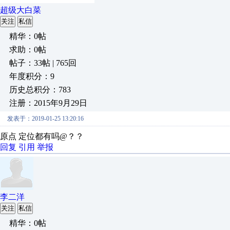
超级大白菜
关注
私信
精华：0帖
求助：0帖
帖子：33帖 | 765回
年度积分：9
历史总积分：783
注册：2015年9月29日
发表于：2019-01-25 13:20:16
原点 定位都有吗@？？
回复
引用
举报
李二洋
关注
私信
精华：0帖