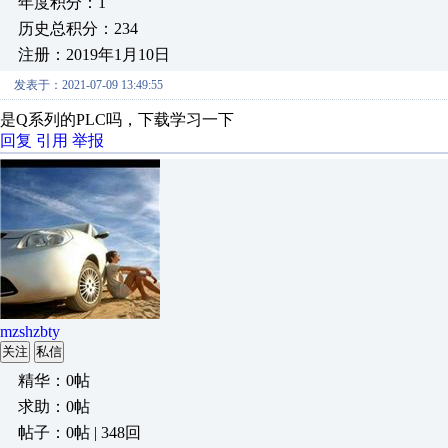
年度积分：1
历史总积分：234
注册：2019年1月10日
发表于：2021-07-09 13:49:55
是Q系列的PLC吗，下载学习一下
回复
引用
举报
mzshzbty
关注
私信
精华：0帖
求助：0帖
帖子：0帖 | 348回