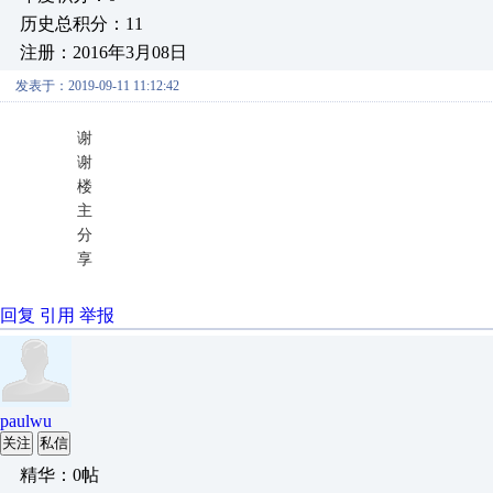
历史总积分：11
注册：2016年3月08日
发表于：2019-09-11 11:12:42
谢
谢
楼
主
分
享
回复
引用
举报
paulwu
关注
私信
精华：0帖