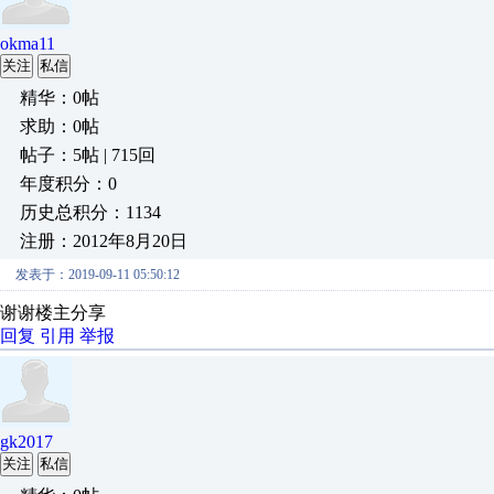
okma11
关注
私信
精华：0帖
求助：0帖
帖子：5帖 | 715回
年度积分：0
历史总积分：1134
注册：2012年8月20日
发表于：2019-09-11 05:50:12
谢谢楼主分享
回复
引用
举报
gk2017
关注
私信