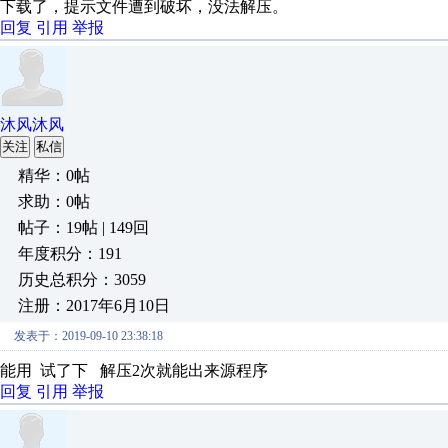
下载了，提示文件遭到破坏，没法解压。
回复
引用
举报
沐风沐风
关注
私信
精华：0帖
求助：0帖
帖子：19帖 | 149回
年度积分：191
历史总积分：3059
注册：2017年6月10日
发表于：2019-09-10 23:38:18
能用 试了下 解压2次就能出来源程序
回复
引用
举报