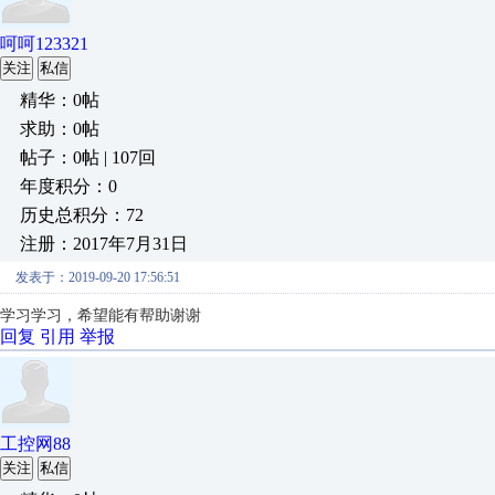
呵呵123321
关注
私信
精华：0帖
求助：0帖
帖子：0帖 | 107回
年度积分：0
历史总积分：72
注册：2017年7月31日
发表于：2019-09-20 17:56:51
学习学习，希望能有帮助谢谢
回复
引用
举报
工控网88
关注
私信