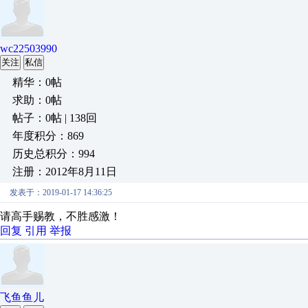
wc22503990
关注
私信
精华：0帖
求助：0帖
帖子：0帖 | 138回
年度积分：869
历史总积分：994
注册：2012年8月11日
发表于：2019-01-17 14:36:25
请高手赐教，不胜感激！
回复
引用
举报
飞鱼鱼儿