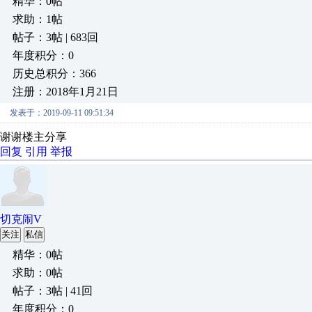
精华：0帖
求助：1帖
帖子：3帖 | 683回
年度积分：0
历史总积分：366
注册：2018年1月21日
发表于：2019-09-11 09:51:34
谢谢楼主分享
回复
引用
举报
切克闹V
关注
私信
精华：0帖
求助：0帖
帖子：3帖 | 41回
年度积分：0