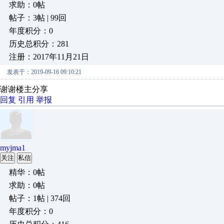
求助：0帖
帖子：3帖 | 99回
年度积分：0
历史总积分：281
注册：2017年11月21日
发表于：2019-09-16 09:10:21
谢谢楼主分享
回复
引用
举报
myjma1
关注
私信
精华：0帖
求助：0帖
帖子：1帖 | 374回
年度积分：0