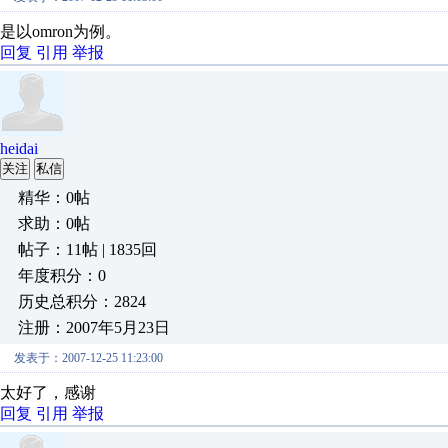
是以omron为例。
回复
引用
举报
heidai
关注
私信
精华：0帖
求助：0帖
帖子：11帖 | 1835回
年度积分：0
历史总积分：2824
注册：2007年5月23日
发表于：2007-12-25 11:23:00
太好了，感谢
回复
引用
举报