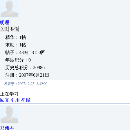
明理
关注
私信
精华：1帖
求助：1帖
帖子：43帖 | 3150回
年度积分：0
历史总积分：20986
注册：2007年6月21日
发表于：2007-12-25 18:42:00
正在学习
回复
引用
举报
郑伟杰