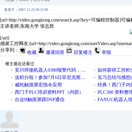
发表于：2007-12-25 09:31:00
[url=http://video.gongkong.com/search.asp?key=可编程
主讲老师:东南大学 张志胜
[/url]
感谢工控网友:[url=http://video.gongkong.com/userVideo.asp?userna
分享到：
收藏
邀请回答
回复楼主
举报
楼主最近还看过
安川焊接机器人0380报警代码，位置未确认，怎么解决？
如何获得工控积
·
·
送积分啦！参加7月6日菲尼克斯在线研讨会即得
实习总结与感想(个人感想，来
·
·
威纶触摸屏宏指令应用
经典！西门子内部
·
·
西门子PLC培训资料PPT（内部）
PLC300 资料
·
·
台达B触摸屏跟DSP通信
FANUC机器人
·
·