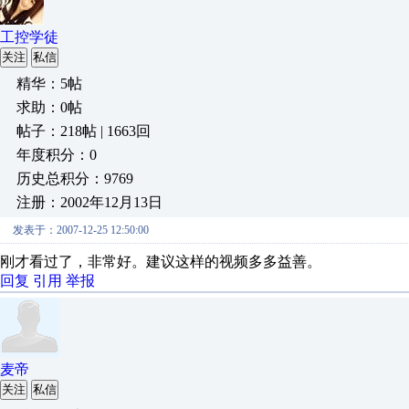
工控学徒
关注
私信
精华：5帖
求助：0帖
帖子：218帖 | 1663回
年度积分：0
历史总积分：9769
注册：2002年12月13日
发表于：2007-12-25 12:50:00
刚才看过了，非常好。建议这样的视频多多益善。
回复
引用
举报
麦帝
关注
私信