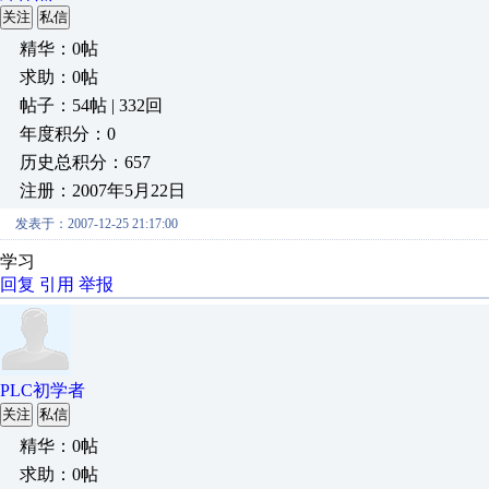
关注
私信
精华：0帖
求助：0帖
帖子：54帖 | 332回
年度积分：0
历史总积分：657
注册：2007年5月22日
发表于：2007-12-25 21:17:00
学习
回复
引用
举报
PLC初学者
关注
私信
精华：0帖
求助：0帖