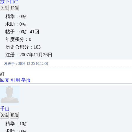
放下自己
关注
私信
精华：0帖
求助：0帖
帖子：0帖 | 41回
年度积分：0
历史总积分：103
注册：2007年11月26日
发表于：2007-12-25 10:12:00
好
回复
引用
举报
千山
关注
私信
精华：1帖
求助：0帖