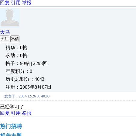
回复
引用
举报
天鸟
关注
私信
精华：0帖
求助：0帖
帖子：90帖 | 2298回
年度积分：0
历史总积分：4043
注册：2005年8月07日
发表于：2007-12-26 08:40:00
已经学习了
回复
引用
举报
热门招聘
相关主题