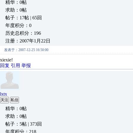
精华：0帖
求助：0帖
帖子：17帖 | 65回
年度积分：0
历史总积分：196
注册：2007年1月22日
发表于：2007-12-25 16:50:00
xiexie!
回复
引用
举报
lxtx
关注
私信
精华：0帖
求助：0帖
帖子：5帖 | 373回
年度积分：218