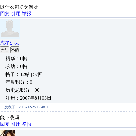
以什么PLC为例呀
回复
引用
举报
流星远去
关注
私信
精华：0帖
求助：0帖
帖子：12帖 | 57回
年度积分：0
历史总积分：90
注册：2007年8月03日
发表于：2007-12-25 12:48:00
能下载吗
回复
引用
举报