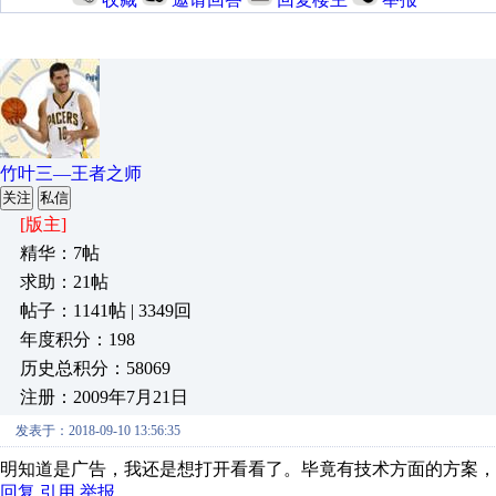
竹叶三—王者之师
关注
私信
[版主]
精华：7帖
求助：21帖
帖子：1141帖 | 3349回
年度积分：198
历史总积分：58069
注册：2009年7月21日
发表于：2018-09-10 13:56:35
明知道是广告，我还是想打开看看了。毕竟有技术方面的方案，
回复
引用
举报