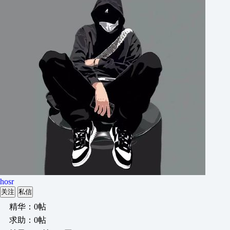
hosr
关注
私信
精华：0帖
求助：0帖