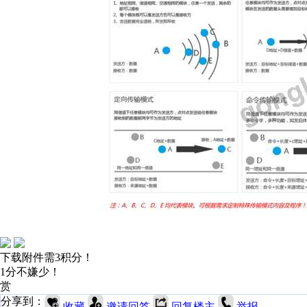
下载附件需3积分！
1分不嫌少！
赏
分享到：
收藏
邀请回答
回复楼主
举报