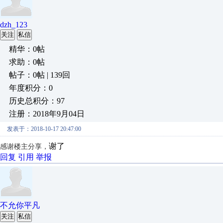
dzh_123
关注
私信
精华：0帖
求助：0帖
帖子：0帖 | 139回
年度积分：0
历史总积分：97
注册：2018年9月04日
发表于：2018-10-17 20:47:00
谢了
感谢楼主分享，
回复
引用
举报
不允你平凡
关注
私信