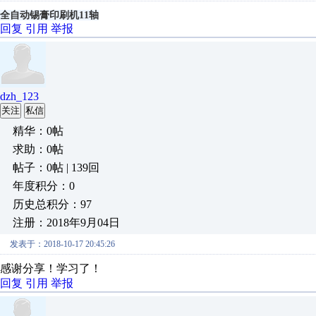
全自动锡膏印刷机11轴
回复
引用
举报
dzh_123
关注
私信
精华：0帖
求助：0帖
帖子：0帖 | 139回
年度积分：0
历史总积分：97
注册：2018年9月04日
发表于：2018-10-17 20:45:26
感谢分享！学习了！
回复
引用
举报