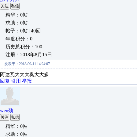
关注
私信
精华：0帖
求助：0帖
帖子：0帖 | 40回
年度积分：0
历史总积分：100
注册：2018年8月15日
发表于：2018-09-11 14:24:07
阿达瓦大大大奥大大多
回复
引用
举报
wen劲
关注
私信
精华：0帖
求助：0帖