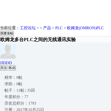
当前位置：
工控论坛
> >
产品
>
PLC
>
欧姆龙(OMRON)PLC
我要发帖
欧姆龙多台PLC之间的无线通讯实验
JJDDD
关注
私信
精华：0帖
求助：0帖
帖子：11帖 | 35回
年度积分：77
历史总积分：1793
注册：2017年10月25日