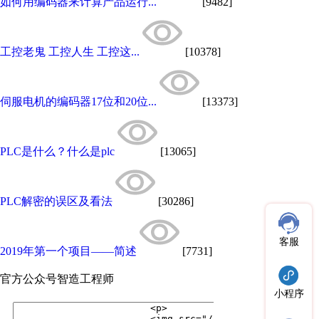
如何用编码器来计算产品运行...
[9482]
工控老鬼 工控人生 工控这...
[10378]
伺服电机的编码器17位和20位...
[13373]
PLC是什么？什么是plc
[13065]
PLC解密的误区及看法
[30286]
客服
2019年第一个项目——简述
[7731]
官方公众号
智造工程师
小程序