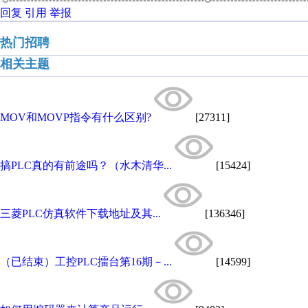
回复
引用
举报
热门招聘
相关主题
MOV和MOVP指令有什么区别?
[27311]
搞PLC真的有前途吗？（水木清华...
[15424]
三菱PLC仿真软件下载地址及其...
[136346]
（已结束）工控PLC擂台第16期－...
[14599]