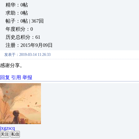
精华：0帖
求助：0帖
帖子：0帖 | 367回
年度积分：0
历史总积分：61
注册：2015年9月09日
发表于：2019-03-14 11:26:33
感谢分享。
回复
引用
举报
jxgzscq
关注
私信