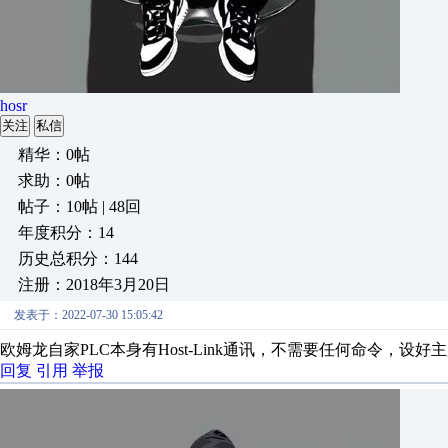
hosr
关注
私信
精华：0帖
求助：0帖
帖子：10帖 | 48回
年度积分：14
历史总积分：144
注册：2018年3月20日
发表于：2022-07-30 15:05:42
欧姆龙自家PLC本身有Host-Link通讯，不需要任何命令，
回复
引用
举报