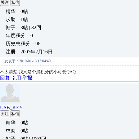
关注
私信
精华：0帖
求助：1帖
帖子：3帖 | 82回
年度积分：0
历史总积分：96
注册：2007年2月16日
发表于：2019-01-18 15:04:40
不太清楚,我只是个混积分的小可爱QAQ
回复
引用
举报
USB_KEY
关注
私信
精华：0帖
求助：0帖
帖子：0帖 | 1002回