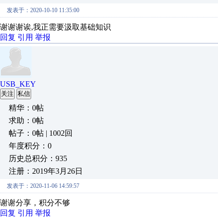
发表于：2020-10-10 11:35:00
谢谢谢诶,我正需要汲取基础知识
回复
引用
举报
USB_KEY
关注
私信
精华：0帖
求助：0帖
帖子：0帖 | 1002回
年度积分：0
历史总积分：935
注册：2019年3月26日
发表于：2020-11-06 14:59:57
谢谢分享，积分不够
回复
引用
举报