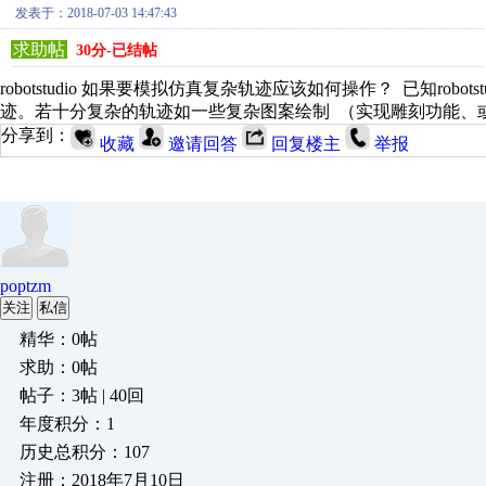
发表于：2018-07-03 14:47:43
求助帖
30分-已结帖
robotstudio 如果要模拟仿真复杂轨迹应该如何操作？ 已知ro
迹。若十分复杂的轨迹如一些复杂图案绘制 （实现雕刻功能、
分享到：
收藏
邀请回答
回复楼主
举报
poptzm
关注
私信
精华：0帖
求助：0帖
帖子：3帖 | 40回
年度积分：1
历史总积分：107
注册：2018年7月10日