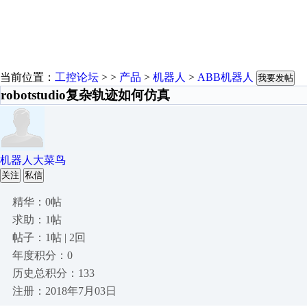
当前位置：
工控论坛
> >
产品
>
机器人
>
ABB机器人
我要发帖
robotstudio复杂轨迹如何仿真
机器人大菜鸟
关注
私信
精华：0帖
求助：1帖
帖子：1帖 | 2回
年度积分：0
历史总积分：133
注册：2018年7月03日