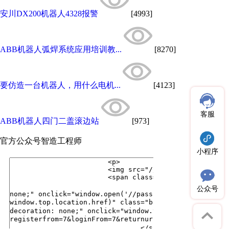
安川DX200机器人4328报警
[4993]
ABB机器人弧焊系统应用培训教...
[8270]
要仿造一台机器人，用什么电机...
[4123]
客服
ABB机器人四门二盖滚边站
[973]
官方公众号
智造工程师
小程序
公众号