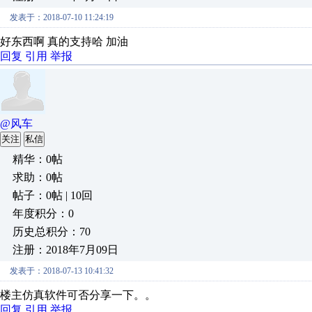
发表于：2018-07-10 11:24:19
好东西啊 真的支持哈 加油
回复
引用
举报
@风车
关注
私信
精华：0帖
求助：0帖
帖子：0帖 | 10回
年度积分：0
历史总积分：70
注册：2018年7月09日
发表于：2018-07-13 10:41:32
楼主仿真软件可否分享一下。。
回复
引用
举报