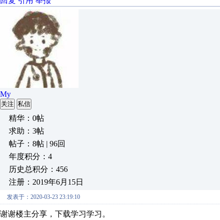
回复
引用
举报
My
关注
私信
精华：0帖
求助：3帖
帖子：8帖 | 96回
年度积分：4
历史总积分：456
注册：2019年6月15日
发表于：2020-03-23 23:19:10
谢谢楼主分享，下载学习学习。