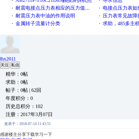
AB2711P-T10C21D8S触摸屏拆机照
寻求信息
·
·
耐震电接点压力表相应的压力值与使用注意事项
电接点压力表如
·
·
耐震压力表中油的作用说明
压力表常见故障
·
·
金属转子流量计分类
求助，485多主
·
·
lhx2011
关注
私信
精华：0帖
求助：0帖
帖子：0帖 | 62回
年度积分：0
历史总积分：102
注册：2017年3月07日
发表于：2018-07-14 11:43:55
感谢楼主分享下载学习一下