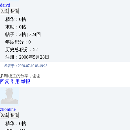
daivd
关注
私信
精华：0帖
求助：0帖
帖子：2帖 | 324回
年度积分：0
历史总积分：52
注册：2008年5月28日
发表于：2020-07-19 08:49:23
多谢楼主的分享，谢谢
回复
引用
举报
zllonline
关注
私信
精华：0帖