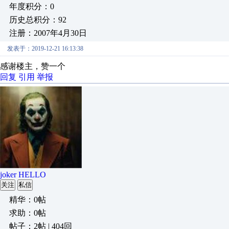
年度积分：0
历史总积分：92
注册：2007年4月30日
发表于：2019-12-21 16:13:38
感谢楼主，赞一个
回复
引用
举报
joker HELLO
关注
私信
精华：0帖
求助：0帖
帖子：2帖 | 404回