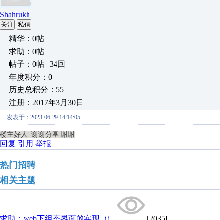
Shahrukh
关注
私信
精华：0帖
求助：0帖
帖子：0帖 | 34回
年度积分：0
历史总积分：55
注册：2017年3月30日
发表于：2023-06-29 14:14:05
楼主好人 谢谢分享 谢谢
回复
引用
举报
热门招聘
相关主题
求助：web下组态界面的实现（j...
[2035]