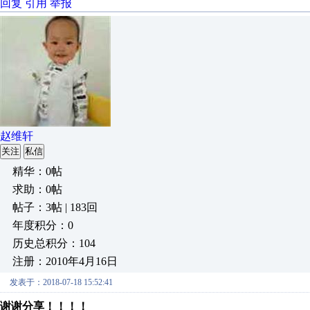
回复
引用
举报
赵维轩
关注
私信
精华：0帖
求助：0帖
帖子：3帖 | 183回
年度积分：0
历史总积分：104
注册：2010年4月16日
发表于：2018-07-18 15:52:41
谢谢分享！！！！