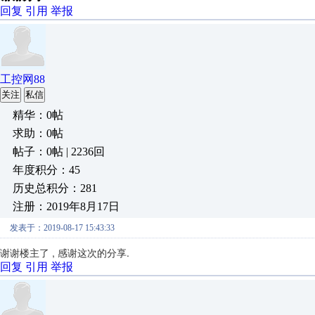
回复
引用
举报
工控网88
关注
私信
精华：0帖
求助：0帖
帖子：0帖 | 2236回
年度积分：45
历史总积分：281
注册：2019年8月17日
发表于：2019-08-17 15:43:33
谢谢楼主了 , 感谢这次的分享.
回复
引用
举报