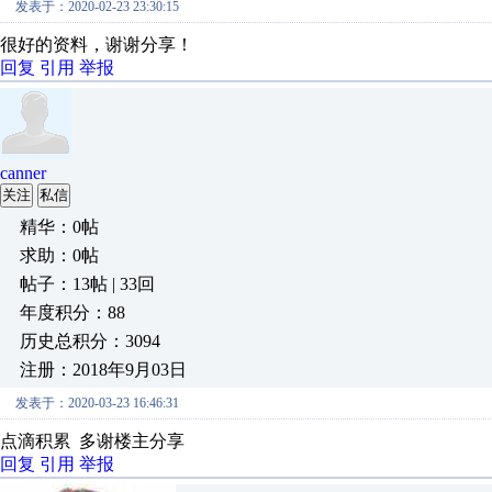
发表于：2020-02-23 23:30:15
很好的资料，谢谢分享！
回复
引用
举报
canner
关注
私信
精华：0帖
求助：0帖
帖子：13帖 | 33回
年度积分：88
历史总积分：3094
注册：2018年9月03日
发表于：2020-03-23 16:46:31
点滴积累 多谢楼主分享
回复
引用
举报