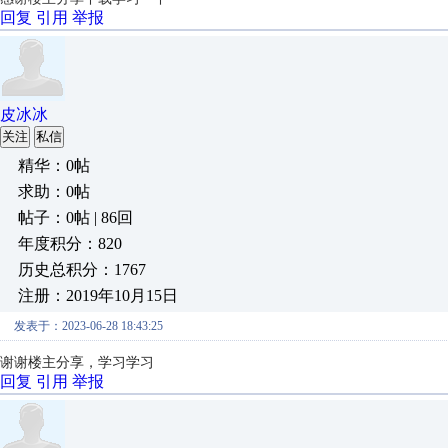
回复
引用
举报
皮冰冰
关注
私信
精华：0帖
求助：0帖
帖子：0帖 | 86回
年度积分：820
历史总积分：1767
注册：2019年10月15日
发表于：2023-06-28 18:43:25
谢谢楼主分享，学习学习
回复
引用
举报