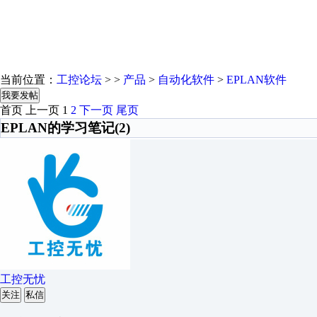
当前位置：
工控论坛
> >
产品
>
自动化软件
>
EPLAN软件
我要发帖
首页
上一页
1
2
下一页
尾页
EPLAN的学习笔记(2)
工控无忧
关注
私信