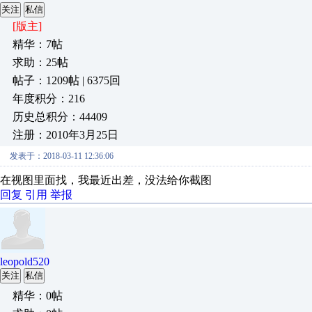
关注
私信
[版主]
精华：7帖
求助：25帖
帖子：1209帖 | 6375回
年度积分：216
历史总积分：44409
注册：2010年3月25日
发表于：2018-03-11 12:36:06
在视图里面找，我最近出差，没法给你截图
回复
引用
举报
leopold520
关注
私信
精华：0帖