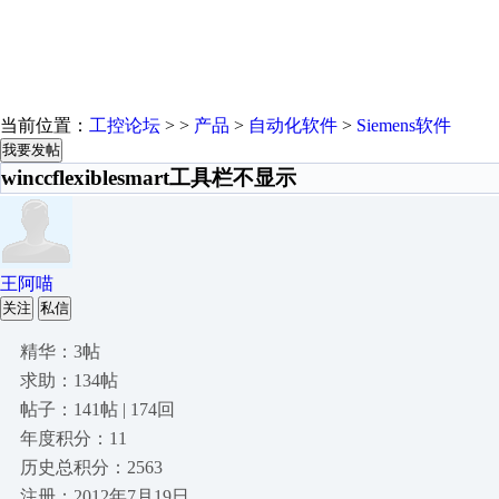
当前位置：
工控论坛
> >
产品
>
自动化软件
>
Siemens软件
我要发帖
winccflexiblesmart工具栏不显示
王阿喵
关注
私信
精华：3帖
求助：134帖
帖子：141帖 | 174回
年度积分：11
历史总积分：2563
注册：2012年7月19日