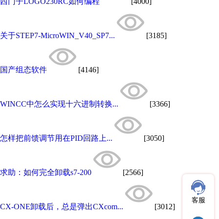
西门子LOGO230RC如何编程
[4000]
关于STEP7-MicroWIN_V40_SP7...
[3185]
国产组态软件
[4146]
WINCC中怎么实现十六进制转换...
[3366]
怎样把前馈调节用在PID回路上...
[3050]
求助：如何完全卸载s7-200
[2566]
客服
CX-ONE卸载后，总是弹出CXcom...
[3012]