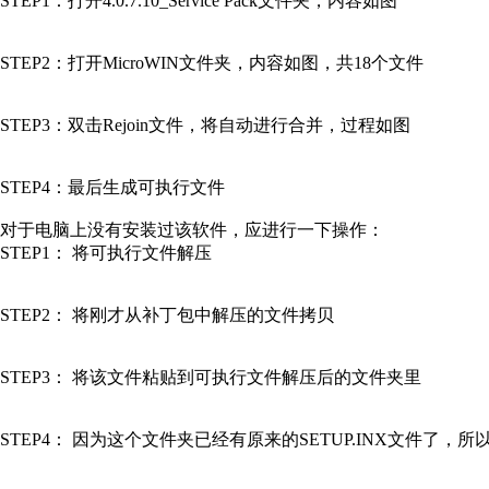
STEP1：打开4.0.7.10_Service Pack文件夹，内容如图
STEP2：打开MicroWIN文件夹，内容如图，共18个文件
STEP3：双击Rejoin文件，将自动进行合并，过程如图
STEP4：最后生成可执行文件
对于电脑上没有安装过该软件，应进行一下操作：
STEP1： 将可执行文件解压
STEP2： 将刚才从补丁包中解压的文件拷贝
STEP3： 将该文件粘贴到可执行文件解压后的文件夹里
STEP4： 因为这个文件夹已经有原来的SETUP.INX文件了，