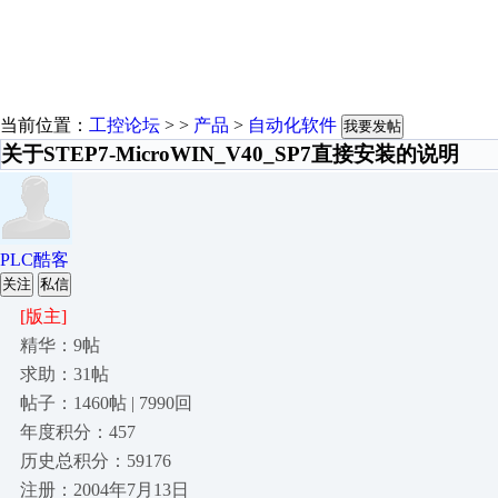
当前位置：
工控论坛
> >
产品
>
自动化软件
我要发帖
关于STEP7-MicroWIN_V40_SP7直接安装的说明
PLC酷客
关注
私信
[版主]
精华：9帖
求助：31帖
帖子：1460帖 | 7990回
年度积分：457
历史总积分：59176
注册：2004年7月13日