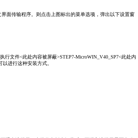
中文界面传输程序。则点击上图标出的菜单选项，弹出以下设置窗
此处内容被屏蔽>STEP7-MicroWIN_V40_SP7<此处内
可以进行这种安装方式。