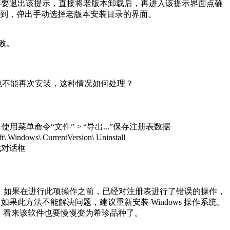
时不要退出该提示，直接将老版本卸载后，再进入该提示界面点确
到，弹出手动选择老版本安装目录的界面。
败。
卸载，也不能再次安装，这种情况如何处理？
使用菜单命令“文件” > “导出...”保存注册表数据
ows\ CurrentVersion\ Uninstall
查找对话框
ame 键值删除。如果在进行此项操作之前，已经对注册表进行了错误的操作，
。如果此方法不能解决问题，建议重新安装 Windows 操作系统。
代产品。看来该软件也要慢慢变为希珍品种了。