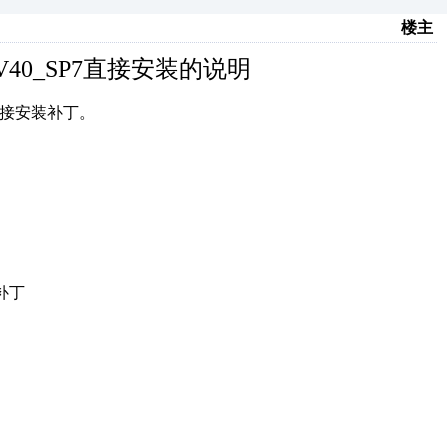
楼主
N_V40_SP7直接安装的说明
的直接安装补丁。
装补丁