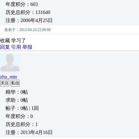
年度积分：603
历史总积分：131640
注册：2006年4月25日
发表于：2013-04-24 22:09:08
收藏 学习了
回复
引用
举报
zhu_min
关注
私信
精华：0帖
求助：0帖
帖子：0帖 | 1回
年度积分：0
历史总积分：1
注册：2013年4月16日