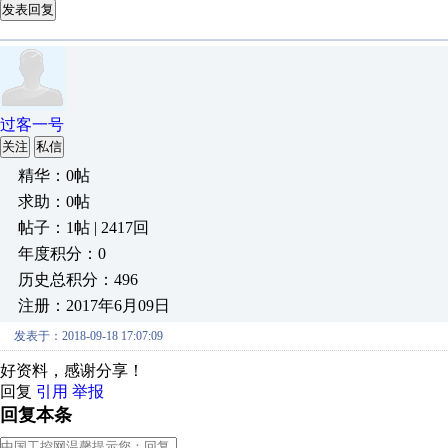
发表回复
过客一号
关注
私信
精华：0帖
求助：0帖
帖子：1帖 | 2417回
年度积分：0
历史总积分：496
注册：2017年6月09日
发表于：2018-09-18 17:07:09
好资料，感谢分享！
回复
引用
举报
回复本条