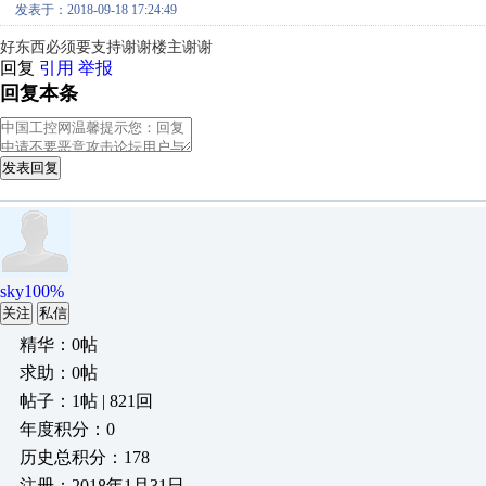
发表于：2018-09-18 17:24:49
好东西必须要支持谢谢楼主谢谢
回复
引用
举报
回复本条
发表回复
sky100%
关注
私信
精华：0帖
求助：0帖
帖子：1帖 | 821回
年度积分：0
历史总积分：178
注册：2018年1月31日