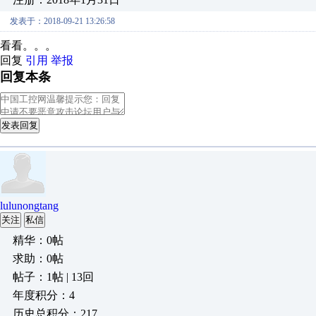
发表于：2018-09-21 13:26:58
看看。。。
回复
引用
举报
回复本条
发表回复
lulunongtang
关注
私信
精华：0帖
求助：0帖
帖子：1帖 | 13回
年度积分：4
历史总积分：217