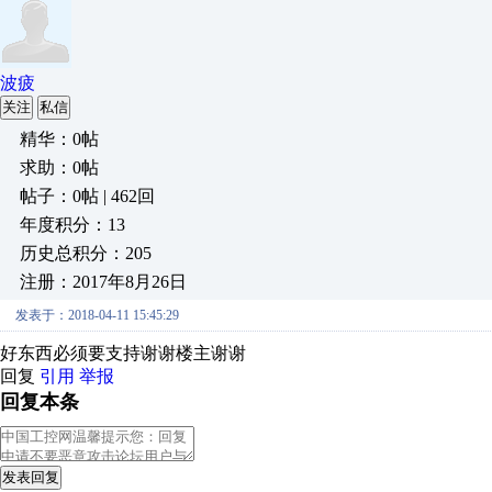
波疲
关注
私信
精华：0帖
求助：0帖
帖子：0帖 | 462回
年度积分：13
历史总积分：205
注册：2017年8月26日
发表于：2018-04-11 15:45:29
好东西必须要支持谢谢楼主谢谢
回复
引用
举报
回复本条
发表回复