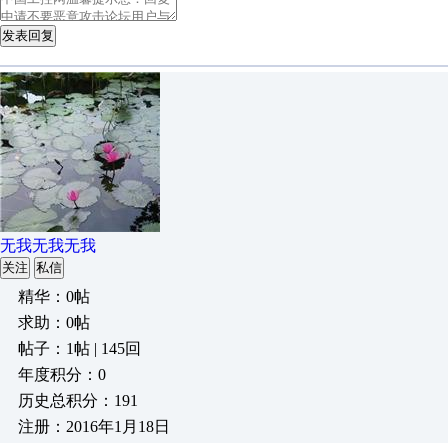
发表回复
无我无我无我
关注
私信
精华：0帖
求助：0帖
帖子：1帖 | 145回
年度积分：0
历史总积分：191
注册：2016年1月18日