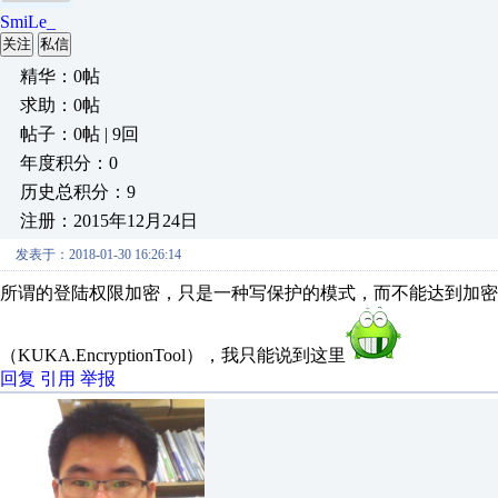
SmiLe_
关注
私信
精华：0帖
求助：0帖
帖子：0帖 | 9回
年度积分：0
历史总积分：9
注册：2015年12月24日
发表于：2018-01-30 16:26:14
所谓的登陆权限加密，只是一种写保护的模式，而不能达到加密
（KUKA.EncryptionTool），我只能说到这里
回复
引用
举报