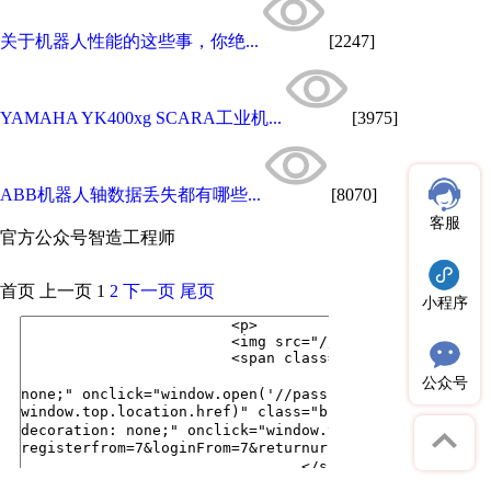
关于机器人性能的这些事，你绝...
[2247]
YAMAHA YK400xg SCARA工业机...
[3975]
ABB机器人轴数据丢失都有哪些...
[8070]
客服
官方公众号
智造工程师
首页
上一页
1
2
下一页
尾页
小程序
公众号