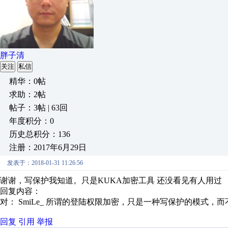
胖子清
关注
私信
精华：0帖
求助：2帖
帖子：3帖 | 63回
年度积分：0
历史总积分：136
注册：2017年6月29日
发表于：2018-01-31 11:26:56
谢谢，写保护我知道。只是KUKA加密工具 还没看见有人用过
回复内容：
对： SmiLe_
所谓的登陆权限加密，只是一种写保护的模式，而不
回复
引用
举报