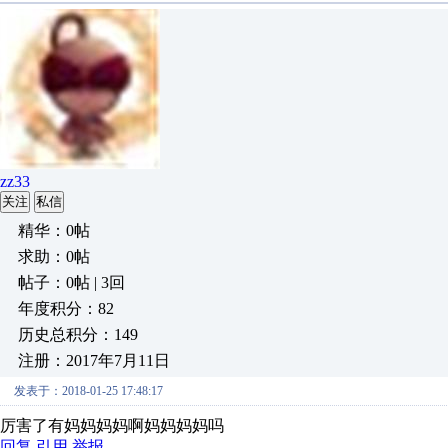
zz33
关注
私信
精华：0帖
求助：0帖
帖子：0帖 | 3回
年度积分：82
历史总积分：149
注册：2017年7月11日
发表于：2018-01-25 17:48:17
厉害了有妈妈妈妈啊妈妈妈妈吗
回复
引用
举报