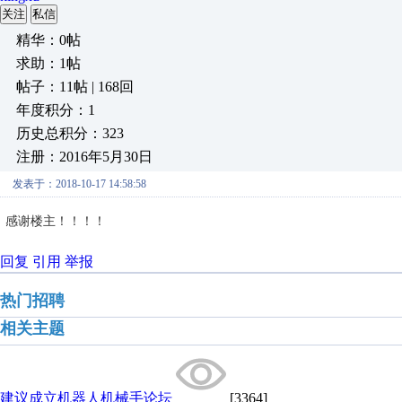
关注
私信
精华：0帖
求助：1帖
帖子：11帖 | 168回
年度积分：1
历史总积分：323
注册：2016年5月30日
发表于：2018-10-17 14:58:58
感谢楼主！！！！
回复
引用
举报
热门招聘
相关主题
建议成立机器人机械手论坛
[3364]