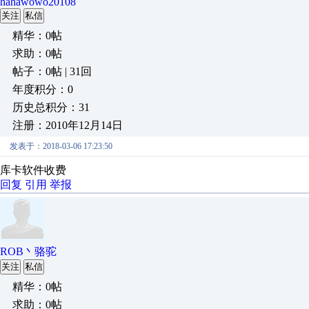
hahawowo20108
关注
私信
精华：0帖
求助：0帖
帖子：0帖 | 31回
年度积分：0
历史总积分：31
注册：2010年12月14日
发表于：2018-03-06 17:23:50
库卡软件收费
回复
引用
举报
ROB丶骆驼
关注
私信
精华：0帖
求助：0帖