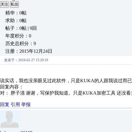
关注
私信
精华：0帖
求助：0帖
帖子：0帖 | 9回
年度积分：0
历史总积分：9
注册：2015年12月24日
发表于：2018-02-27 15:20:19
说实话，我也没亲眼见过此软件，只是KUKA的人跟我说过而
回复内容：
对： 胖子清
谢谢，写保护我知道。只是KUKA加密工具 还没看见
回复
引用
举报