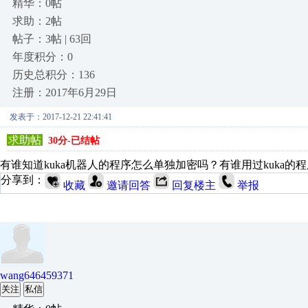
精华：0帖
求助：2帖
帖子：3帖 | 63回
年度积分：0
历史总积分：136
注册：2017年6月29日
发表于：2017-12-21 22:41:41
求助帖
30分-已结帖
有谁知道kuka机器人的程序怎么单独加密吗？有谁用过kuka的
分享到：
收藏
邀请回答
回复楼主
举报
wang646459371
关注
私信