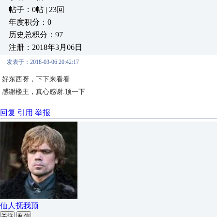
帖子：0帖 | 23回
年度积分：0
历史总积分：97
注册：2018年3月06日
发表于：2018-03-06 20:42:17
好东西呀，下下来看看
感谢楼主，真心感谢.顶一下
回复
引用
举报
仙人抚我顶
关注
私信