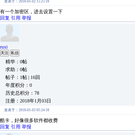
发表于：2018-01-02 15:25:18
有一个加密区，进去设置一下
回复
引用
举报
ruxi
关注
私信
精华：0帖
求助：0帖
帖子：1帖 | 16回
年度积分：0
历史总积分：78
注册：2018年1月03日
发表于：2018-01-03 05:24:18
酷卡，好像很多软件都收费
回复
引用
举报