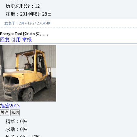
历史总积分：12
注册：2014年8月28日
发表于：2017-12-27 23:04:49
Encrypt Tool 找kuka 买。。。
回复
引用
举报
旭宏2013
关注
私信
精华：0帖
求助：0帖