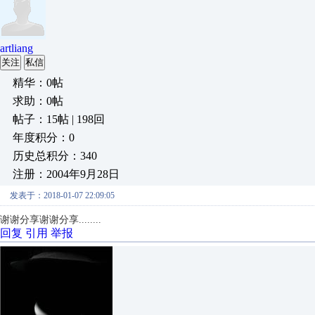
artliang
关注
私信
精华：0帖
求助：0帖
帖子：15帖 | 198回
年度积分：0
历史总积分：340
注册：2004年9月28日
发表于：2018-01-07 22:09:05
谢谢分享
谢谢分享........
回复
引用
举报