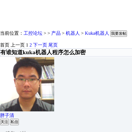
当前位置：
工控论坛
> >
产品
>
机器人
>
Kuka机器人
我要发帖
首页
上一页
1
2
下一页
尾页
有谁知道kuka机器人程序怎么加密
胖子清
关注
私信