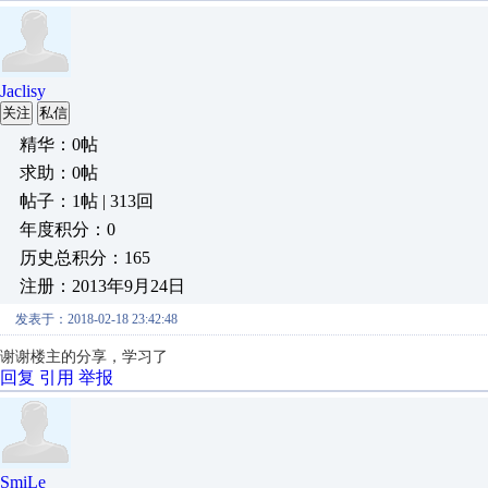
Jaclisy
关注
私信
精华：0帖
求助：0帖
帖子：1帖 | 313回
年度积分：0
历史总积分：165
注册：2013年9月24日
发表于：2018-02-18 23:42:48
谢谢楼主的分享，学习了
回复
引用
举报
SmiLe_