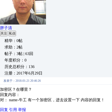
胖子清
关注
私信
精华：0帖
求助：2帖
帖子：3帖 | 63回
年度积分：0
历史总积分：136
注册：2017年6月29日
发表于：2018-01-21 20:46:26
加密区？在哪里？
回复内容：
对： name-牛工
有一个加密区，进去设置一下
内容的回复！
回复
引用
举报