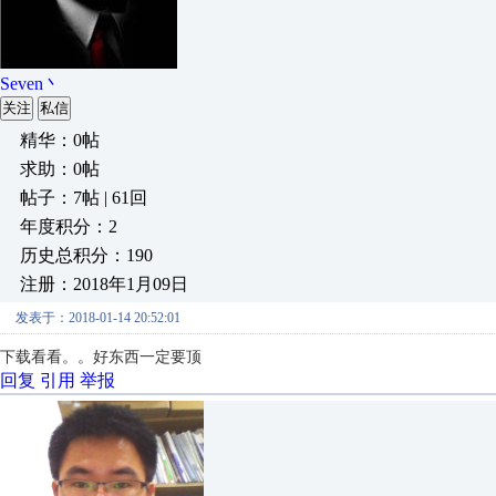
Seven丶
关注
私信
精华：0帖
求助：0帖
帖子：7帖 | 61回
年度积分：2
历史总积分：190
注册：2018年1月09日
发表于：2018-01-14 20:52:01
下载看看。。好东西一定要顶
回复
引用
举报