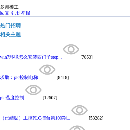
多谢楼主
回复
引用
举报
热门招聘
相关主题
win7环境怎么安装西门子step...
[7853]
求助：plc控制电梯
[8418]
plc温度控制
[12607]
（已结贴）工控PLC擂台第100期...
[53282]