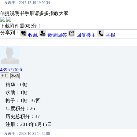
发表于：2017-12-19 19:50:54
信捷说明书手册请多多指教大家
下载附件需0积分！
分享到：
收藏
邀请回答
回复楼主
举报
489577626
关注
私信
精华：0帖
求助：1帖
帖子：1帖 | 37回
年度积分：26
历史总积分：37
注册：2013年6月15日
发表于：2023-10-31 14:45:00