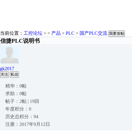
当前位置：
工控论坛
> >
产品
>
PLC
>
国产PLC交流
我要发帖
信捷PLC说明书
gk2017
关注
私信
精华：0帖
求助：0帖
帖子：2帖 | 19回
年度积分：0
历史总积分：94
注册：2017年9月12日